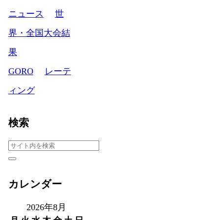
ニュース
世
界・全国大会結
果
GORO
レーテ
ィング
検索
カレンダー
2026年8月