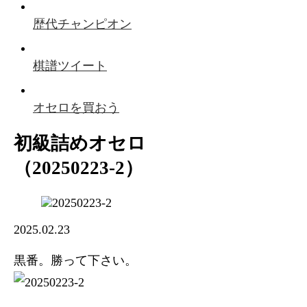
歴代チャンピオン
棋譜ツイート
オセロを買おう
初級詰めオセロ
（20250223-2）
2025.02.23
黒番。勝って下さい。