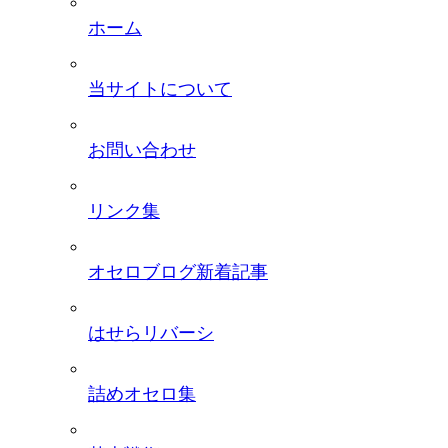
ホーム
当サイトについて
お問い合わせ
リンク集
オセロブログ新着記事
はせらリバーシ
詰めオセロ集