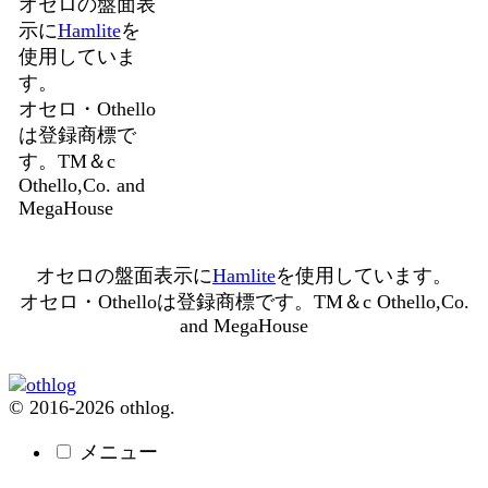
オセロの盤面表
示に
Hamlite
を
使用していま
す。
オセロ・Othello
は登録商標で
す。TM＆c
Othello,Co. and
MegaHouse
オセロの盤面表示に
Hamlite
を使用しています。
オセロ・Othelloは登録商標です。TM＆c Othello,Co.
and MegaHouse
© 2016-2026 othlog.
メニュー