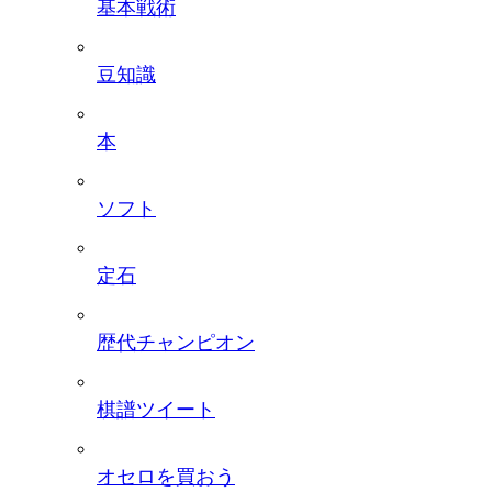
基本戦術
豆知識
本
ソフト
定石
歴代チャンピオン
棋譜ツイート
オセロを買おう