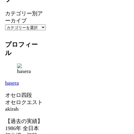
カテゴリー別ア
ーカイブ
プロフィー
ル
hasera
オセロ四段
オセロクエスト
akirah
【過去の実績】
1986年 全日本