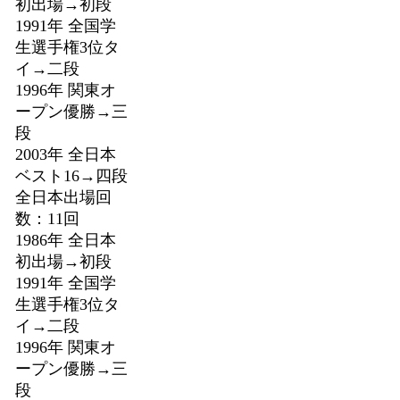
初出場→初段
1991年 全国学
生選手権3位タ
イ→二段
1996年 関東オ
ープン優勝→三
段
2003年 全日本
ベスト16→四段
全日本出場回
数：11回
1986年 全日本
初出場→初段
1991年 全国学
生選手権3位タ
イ→二段
1996年 関東オ
ープン優勝→三
段