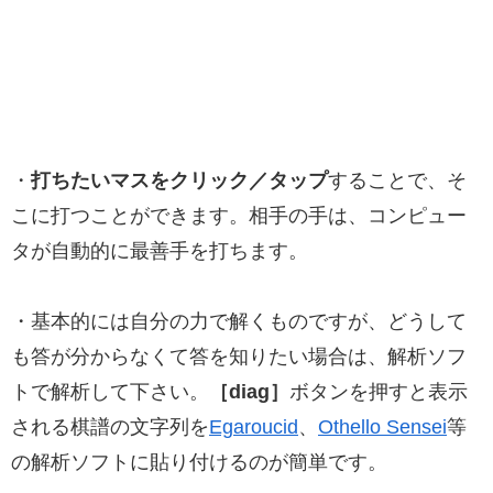
・
打ちたいマスをクリック／タップ
することで、そ
こに打つことができます。相手の手は、コンピュー
タが自動的に最善手を打ちます。
・基本的には自分の力で解くものですが、どうして
も答が分からなくて答を知りたい場合は、解析ソフ
トで解析して下さい。
［diag］
ボタンを押すと表示
される棋譜の文字列を
Egaroucid
、
Othello Sensei
等
の解析ソフトに貼り付けるのが簡単です。