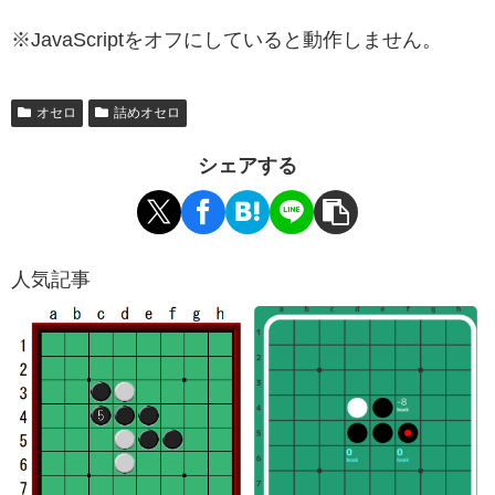
※JavaScriptをオフにしていると動作しません。
オセロ
詰めオセロ
シェアする
人気記事