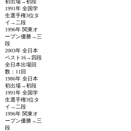
初出場→初段
1991年 全国学
生選手権3位タ
イ→二段
1996年 関東オ
ープン優勝→三
段
2003年 全日本
ベスト16→四段
全日本出場回
数：11回
1986年 全日本
初出場→初段
1991年 全国学
生選手権3位タ
イ→二段
1996年 関東オ
ープン優勝→三
段