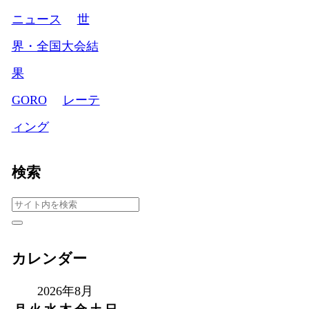
ニュース
世
界・全国大会結
果
GORO
レーテ
ィング
検索
カレンダー
2026年8月