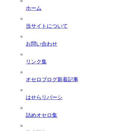
ホーム
当サイトについて
お問い合わせ
リンク集
オセロブログ新着記事
はせらリバーシ
詰めオセロ集