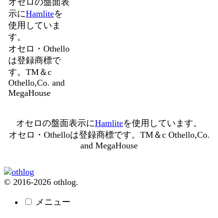
オセロの盤面表
示に
Hamlite
を
使用していま
す。
オセロ・Othello
は登録商標で
す。TM＆c
Othello,Co. and
MegaHouse
オセロの盤面表示に
Hamlite
を使用しています。
オセロ・Othelloは登録商標です。TM＆c Othello,Co.
and MegaHouse
© 2016-2026 othlog.
メニュー