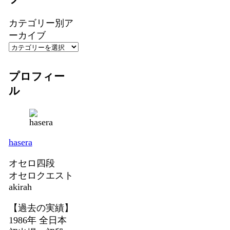
カテゴリー別ア
ーカイブ
プロフィー
ル
hasera
オセロ四段
オセロクエスト
akirah
【過去の実績】
1986年 全日本