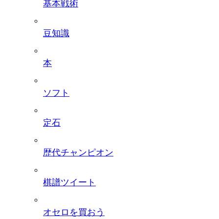
基本戦術
豆知識
本
ソフト
定石
歴代チャンピオン
棋譜ツイート
オセロを買おう