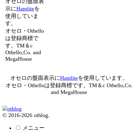
オセロの盤面表
示に
Hamlite
を
使用していま
す。
オセロ・Othello
は登録商標で
す。TM＆c
Othello,Co. and
MegaHouse
オセロの盤面表示に
Hamlite
を使用しています。
オセロ・Othelloは登録商標です。TM＆c Othello,Co.
and MegaHouse
© 2016-2026 othlog.
メニュー