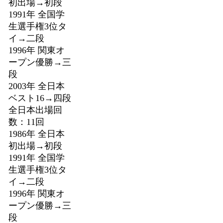
初出場→初段
1991年 全国学
生選手権3位タ
イ→二段
1996年 関東オ
ープン優勝→三
段
2003年 全日本
ベスト16→四段
全日本出場回
数：11回
1986年 全日本
初出場→初段
1991年 全国学
生選手権3位タ
イ→二段
1996年 関東オ
ープン優勝→三
段