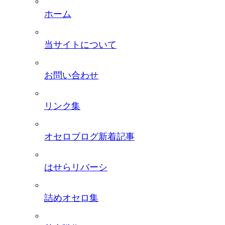
ホーム
当サイトについて
お問い合わせ
リンク集
オセロブログ新着記事
はせらリバーシ
詰めオセロ集