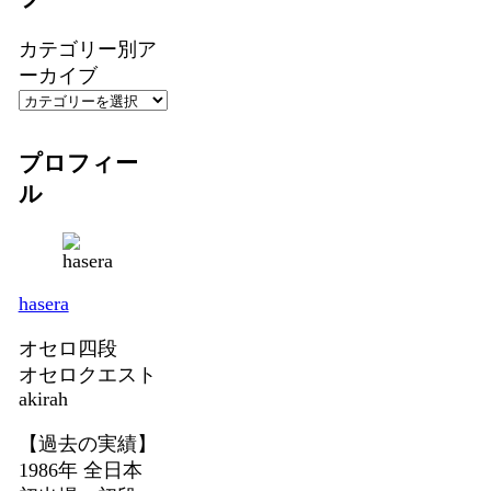
カテゴリー別ア
ーカイブ
プロフィー
ル
hasera
オセロ四段
オセロクエスト
akirah
【過去の実績】
1986年 全日本