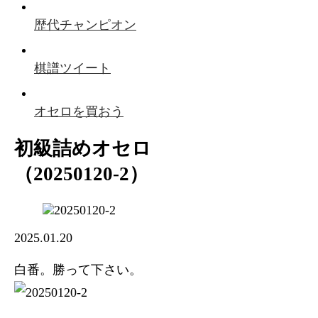
歴代チャンピオン
棋譜ツイート
オセロを買おう
初級詰めオセロ
（20250120-2）
2025.01.20
白番。勝って下さい。