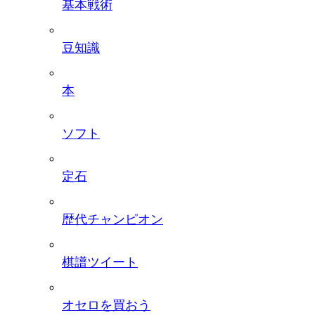
基本戦術
豆知識
本
ソフト
定石
歴代チャンピオン
棋譜ツイート
オセロを買おう