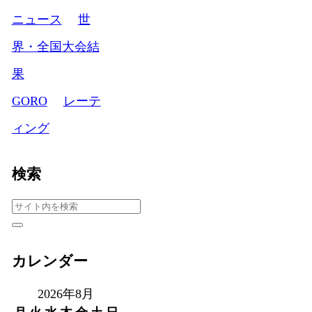
ニュース
世
界・全国大会結
果
GORO
レーテ
ィング
検索
カレンダー
2026年8月