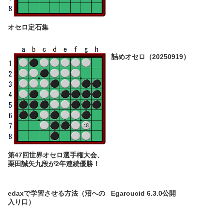
オセロ定石集
詰めオセロ（20250919）
第47回世界オセロ選手権大会、
栗田誠矢九段が2年連続優勝！
edaxで学習させる方法（沼への
Egaroucid 6.3.0公開
入り口）