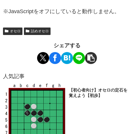
※JavaScriptをオフにしていると動作しません。
オセロ
詰めオセロ
シェアする
人気記事
【初心者向け】オセロの定石を
覚えよう【初歩】