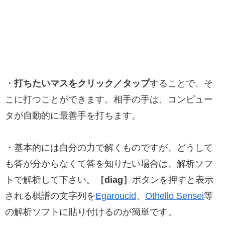
・
打ちたいマスをクリック／タップ
することで、そ
こに打つことができます。相手の手は、コンピュー
タが自動的に最善手を打ちます。
・基本的には自分の力で解くものですが、どうして
も答が分からなくて答を知りたい場合は、解析ソフ
トで解析して下さい。
［diag］
ボタンを押すと表示
される棋譜の文字列を
Egaroucid
、
Othello Sensei
等
の解析ソフトに貼り付けるのが簡単です。