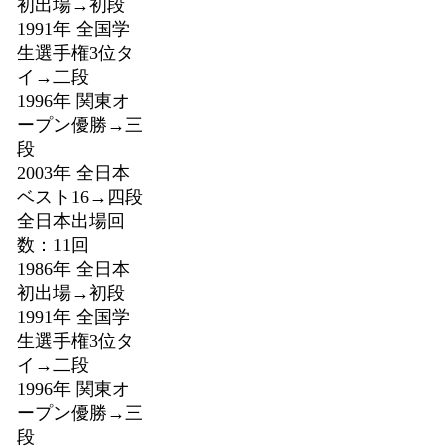
初出場→初段
1991年 全国学
生選手権3位タ
イ→二段
1996年 関東オ
ープン優勝→三
段
2003年 全日本
ベスト16→四段
全日本出場回
数：11回
1986年 全日本
初出場→初段
1991年 全国学
生選手権3位タ
イ→二段
1996年 関東オ
ープン優勝→三
段