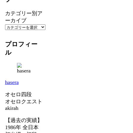
カテゴリー別ア
ーカイブ
プロフィー
ル
hasera
オセロ四段
オセロクエスト
akirah
【過去の実績】
1986年 全日本