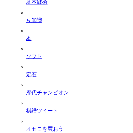
基本戦術
豆知識
本
ソフト
定石
歴代チャンピオン
棋譜ツイート
オセロを買おう