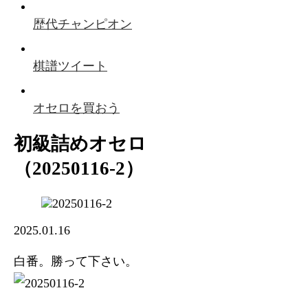
歴代チャンピオン
棋譜ツイート
オセロを買おう
初級詰めオセロ
（20250116-2）
2025.01.16
白番。勝って下さい。