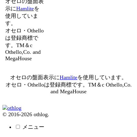
オセロの盤面表
示に
Hamlite
を
使用していま
す。
オセロ・Othello
は登録商標で
す。TM＆c
Othello,Co. and
MegaHouse
オセロの盤面表示に
Hamlite
を使用しています。
オセロ・Othelloは登録商標です。TM＆c Othello,Co.
and MegaHouse
© 2016-2026 othlog.
メニュー