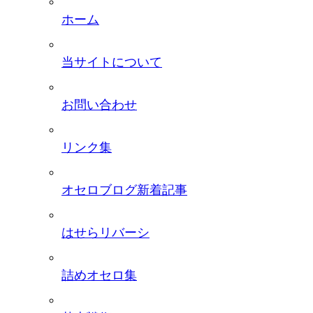
ホーム
当サイトについて
お問い合わせ
リンク集
オセロブログ新着記事
はせらリバーシ
詰めオセロ集