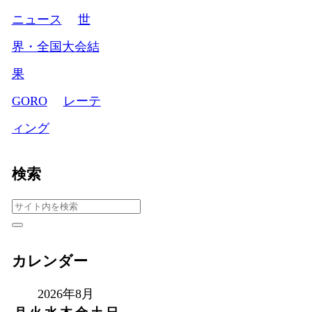
ニュース
世
界・全国大会結
果
GORO
レーテ
ィング
検索
カレンダー
2026年8月