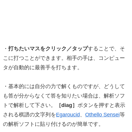
・
打ちたいマスをクリック／タップ
することで、そ
こに打つことができます。相手の手は、コンピュー
タが自動的に最善手を打ちます。
・基本的には自分の力で解くものですが、どうして
も答が分からなくて答を知りたい場合は、解析ソフ
トで解析して下さい。
［diag］
ボタンを押すと表示
される棋譜の文字列を
Egaroucid
、
Othello Sensei
等
の解析ソフトに貼り付けるのが簡単です。