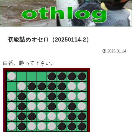
初級詰めオセロ（20250114-2）
2025.01.14
白番。勝って下さい。