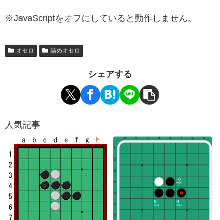
※JavaScriptをオフにしていると動作しません。
オセロ
詰めオセロ
シェアする
人気記事