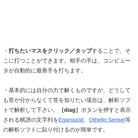
・
打ちたいマスをクリック／タップ
することで、そ
こに打つことができます。相手の手は、コンピュー
タが自動的に最善手を打ちます。
・基本的には自分の力で解くものですが、どうして
も答が分からなくて答を知りたい場合は、解析ソフ
トで解析して下さい。
［diag］
ボタンを押すと表示
される棋譜の文字列を
Egaroucid
、
Othello Sensei
等
の解析ソフトに貼り付けるのが簡単です。