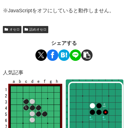
※JavaScriptをオフにしていると動作しません。
オセロ
詰めオセロ
シェアする
人気記事