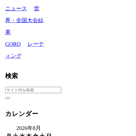
ニュース
世
界・全国大会結
果
GORO
レーテ
ィング
検索
カレンダー
2026年8月