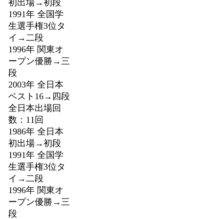
初出場→初段
1991年 全国学
生選手権3位タ
イ→二段
1996年 関東オ
ープン優勝→三
段
2003年 全日本
ベスト16→四段
全日本出場回
数：11回
1986年 全日本
初出場→初段
1991年 全国学
生選手権3位タ
イ→二段
1996年 関東オ
ープン優勝→三
段