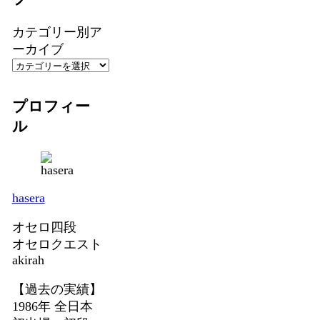
カテゴリー別ア
ーカイブ
プロフィー
ル
hasera
オセロ四段
オセロクエスト
akirah
【過去の実績】
1986年 全日本