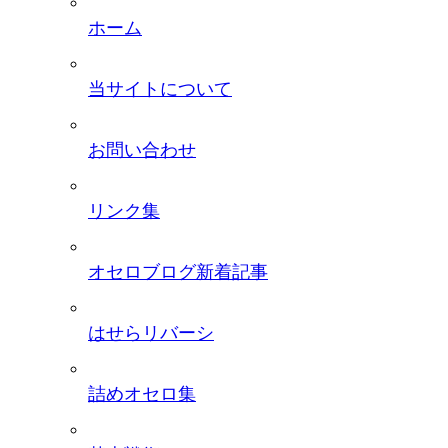
ホーム
当サイトについて
お問い合わせ
リンク集
オセロブログ新着記事
はせらリバーシ
詰めオセロ集