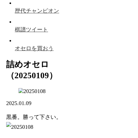
歴代チャンピオン
棋譜ツイート
オセロを買おう
詰めオセロ
（20250109）
2025.01.09
黒番。勝って下さい。