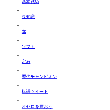
基本戦術
豆知識
本
ソフト
定石
歴代チャンピオン
棋譜ツイート
オセロを買おう