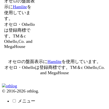
オセロの盤面表
示に
Hamlite
を
使用していま
す。
オセロ・Othello
は登録商標で
す。TM＆c
Othello,Co. and
MegaHouse
オセロの盤面表示に
Hamlite
を使用しています。
オセロ・Othelloは登録商標です。TM＆c Othello,Co.
and MegaHouse
© 2016-2026 othlog.
メニュー