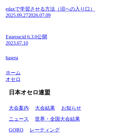
edaxで学習させる方法（沼への入り口）
2025.09.27
2026.07.09
Egaroucid 6.3.0公開
2023.07.10
hasera
ホーム
オセロ
日本オセロ連盟
大会案内
大会結果
お知らせ
ニュース
世界・全国大会結果
GORO
レーティング