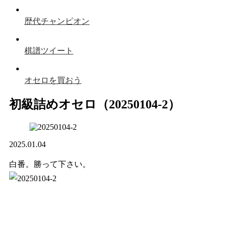
歴代チャンピオン
棋譜ツイート
オセロを買おう
初級詰めオセロ（20250104-2）
2025.01.04
白番。勝って下さい。