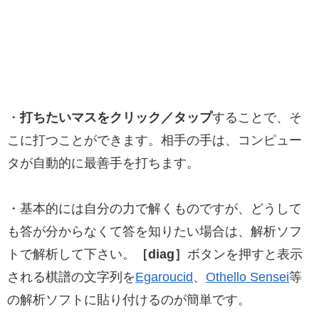
・
打ちたいマスをクリック／タップ
することで、そ
こに打つことができます。相手の手は、コンピュー
タが自動的に最善手を打ちます。
・基本的には自分の力で解くものですが、どうして
も答が分からなくて答を知りたい場合は、解析ソフ
トで解析して下さい。
［diag］
ボタンを押すと表示
される棋譜の文字列を
Egaroucid
、
Othello Sensei
等
の解析ソフトに貼り付けるのが簡単です。