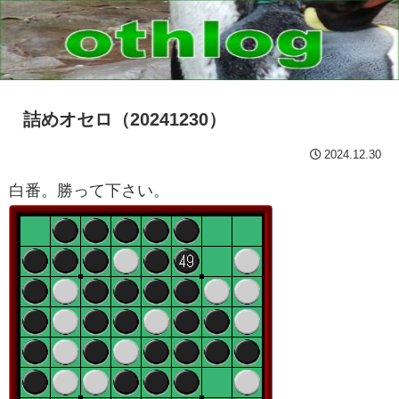
詰めオセロ（20241230）
2024.12.30
白番。勝って下さい。