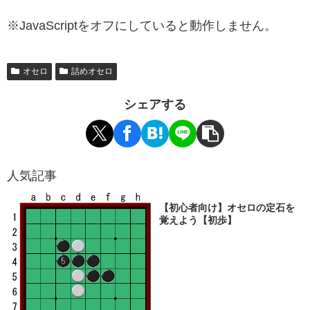
※JavaScriptをオフにしていると動作しません。
オセロ
詰めオセロ
シェアする
人気記事
【初心者向け】オセロの定石を
覚えよう【初歩】