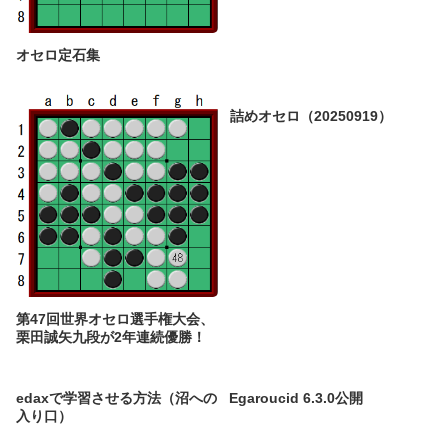
オセロ定石集
詰めオセロ（20250919）
第47回世界オセロ選手権大会、
栗田誠矢九段が2年連続優勝！
edaxで学習させる方法（沼への
Egaroucid 6.3.0公開
入り口）