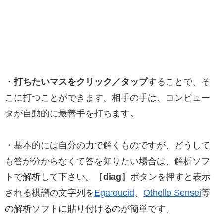
・
打ちたいマスをクリック／タップ
することで、そ
こに打つことができます。相手の手は、コンピュー
タが自動的に最善手を打ちます。
・基本的には自分の力で解くものですが、どうして
も答が分からなくて答を知りたい場合は、解析ソフ
トで解析して下さい。
［diag］
ボタンを押すと表示
される棋譜の文字列を
Egaroucid
、
Othello Sensei
等
の解析ソフトに貼り付けるのが簡単です。