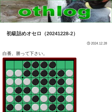
初級詰めオセロ（20241228-2）
2024.12.28
白番。勝って下さい。