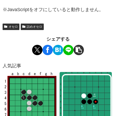
※JavaScriptをオフにしていると動作しません。
オセロ
詰めオセロ
シェアする
人気記事