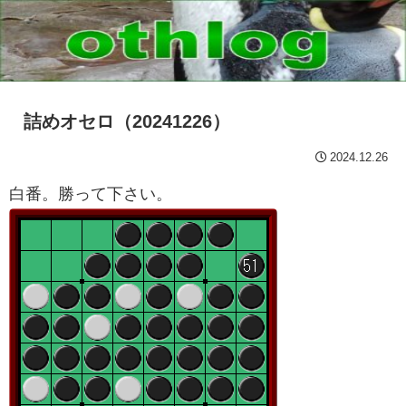
詰めオセロ（20241226）
2024.12.26
白番。勝って下さい。