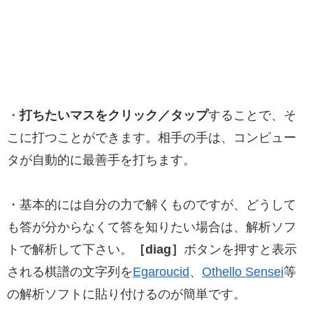
・
打ちたいマスをクリック／タップ
することで、そ
こに打つことができます。相手の手は、コンピュー
タが自動的に最善手を打ちます。
・基本的には自分の力で解くものですが、どうして
も答が分からなくて答を知りたい場合は、解析ソフ
トで解析して下さい。
［diag］
ボタンを押すと表示
される棋譜の文字列を
Egaroucid
、
Othello Sensei
等
の解析ソフトに貼り付けるのが簡単です。