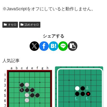
※JavaScriptをオフにしていると動作しません。
オセロ
詰めオセロ
シェアする
人気記事