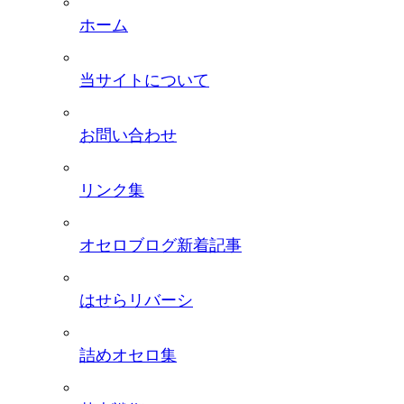
ホーム
当サイトについて
お問い合わせ
リンク集
オセロブログ新着記事
はせらリバーシ
詰めオセロ集