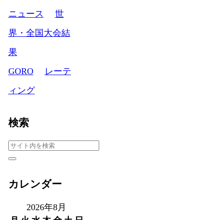
ニュース
世
界・全国大会結
果
GORO
レーテ
ィング
検索
カレンダー
2026年8月