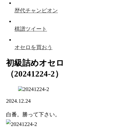
歴代チャンピオン
棋譜ツイート
オセロを買おう
初級詰めオセロ
（20241224-2）
2024.12.24
白番。勝って下さい。