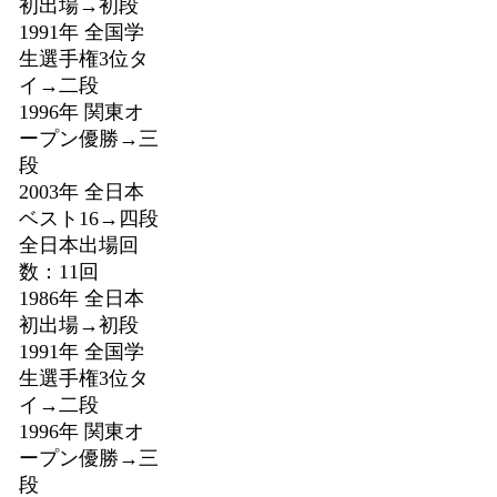
初出場→初段
1991年 全国学
生選手権3位タ
イ→二段
1996年 関東オ
ープン優勝→三
段
2003年 全日本
ベスト16→四段
全日本出場回
数：11回
1986年 全日本
初出場→初段
1991年 全国学
生選手権3位タ
イ→二段
1996年 関東オ
ープン優勝→三
段