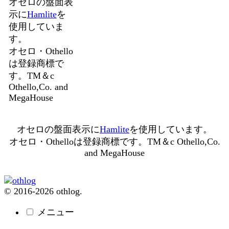
オセロの盤面表
示に
Hamlite
を
使用していま
す。
オセロ・Othello
は登録商標で
す。TM＆c
Othello,Co. and
MegaHouse
オセロの盤面表示に
Hamlite
を使用しています。
オセロ・Othelloは登録商標です。TM＆c Othello,Co.
and MegaHouse
© 2016-2026 othlog.
メニュー