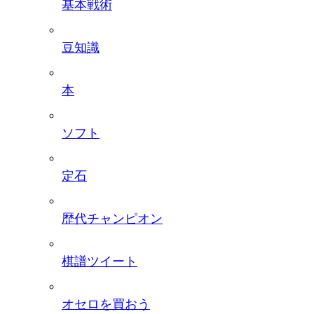
基本戦術
豆知識
本
ソフト
定石
歴代チャンピオン
棋譜ツイート
オセロを買おう