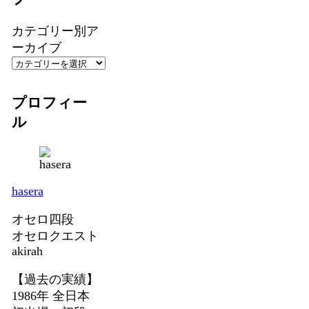
カテゴリー別ア
ーカイブ
プロフィー
ル
hasera
オセロ四段
オセロクエスト
akirah
【過去の実績】
1986年 全日本