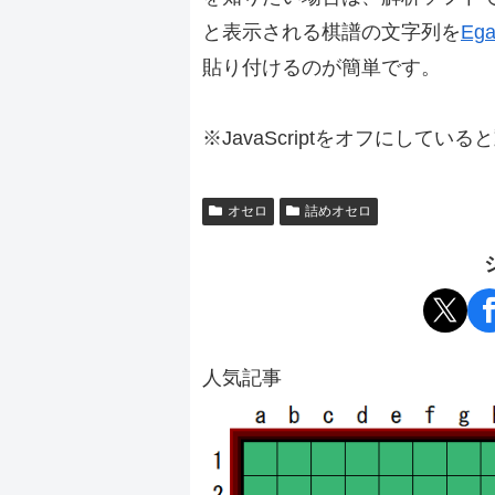
と表示される棋譜の文字列を
Ega
貼り付けるのが簡単です。
※JavaScriptをオフにしてい
オセロ
詰めオセロ
人気記事