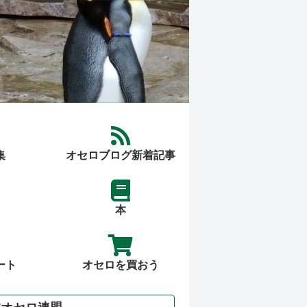
集
オセロブログ新着記事
本
ート
オセロを買おう