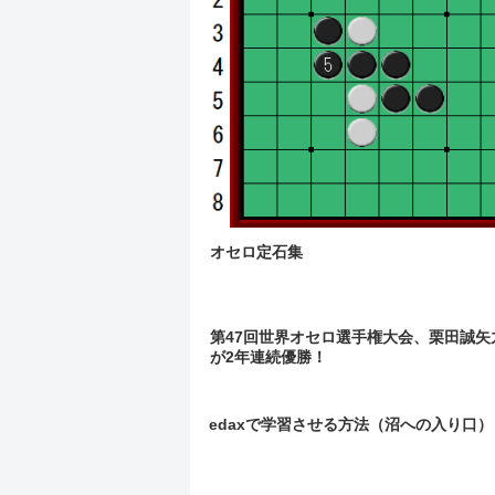
オセロ定石集
第47回世界オセロ選手権大会、栗田誠矢
が2年連続優勝！
edaxで学習させる方法（沼への入り口）