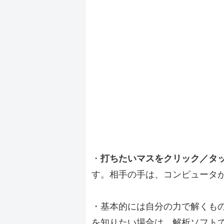
・
打ちたいマスをクリック／タ
す。相手の手は、コンピュータ
・基本的には自分の力で解くも
を知りたい場合は、解析ソフト