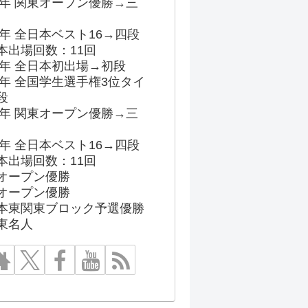
96年 関東オープン優勝→三
03年 全日本ベスト16→四段
本出場回数：11回
86年 全日本初出場→初段
91年 全国学生選手権3位タイ
段
96年 関東オープン優勝→三
03年 全日本ベスト16→四段
本出場回数：11回
オープン優勝
オープン優勝
本東関東ブロック予選優勝
東名人