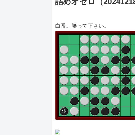
詰めオセロ（2024121
白番。勝って下さい。