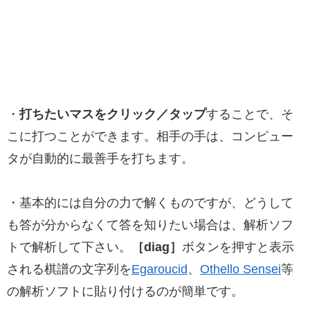
・
打ちたいマスをクリック／タップ
することで、そ
こに打つことができます。相手の手は、コンピュー
タが自動的に最善手を打ちます。
・基本的には自分の力で解くものですが、どうして
も答が分からなくて答を知りたい場合は、解析ソフ
トで解析して下さい。
［diag］
ボタンを押すと表示
される棋譜の文字列を
Egaroucid
、
Othello Sensei
等
の解析ソフトに貼り付けるのが簡単です。