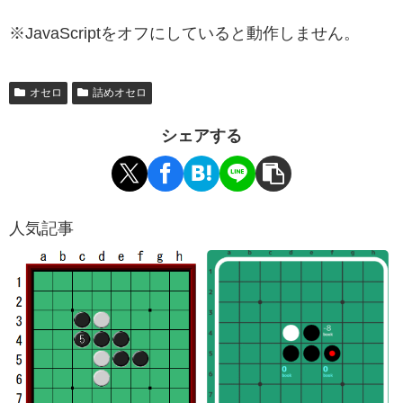
※JavaScriptをオフにしていると動作しません。
オセロ
詰めオセロ
シェアする
人気記事