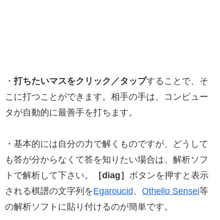
・
打ちたいマスをクリック／タップ
することで、そ
こに打つことができます。相手の手は、コンピュー
タが自動的に最善手を打ちます。
・基本的には自分の力で解くものですが、どうして
も答が分からなくて答を知りたい場合は、解析ソフ
トで解析して下さい。
［diag］
ボタンを押すと表示
される棋譜の文字列を
Egaroucid
、
Othello Sensei
等
の解析ソフトに貼り付けるのが簡単です。