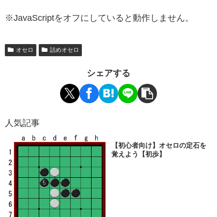
※JavaScriptをオフにしていると動作しません。
オセロ
詰めオセロ
シェアする
人気記事
【初心者向け】オセロの定石を
覚えよう【初歩】