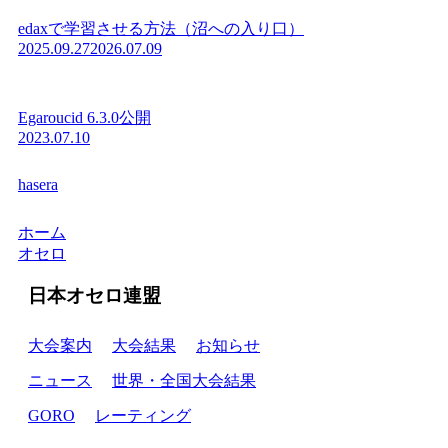
edaxで学習させる方法（沼への入り口）
2025.09.27
2026.07.09
Egaroucid 6.3.0公開
2023.07.10
hasera
ホーム
オセロ
日本オセロ連盟
大会案内
大会結果
お知らせ
ニュース
世界・全国大会結果
GORO
レーティング