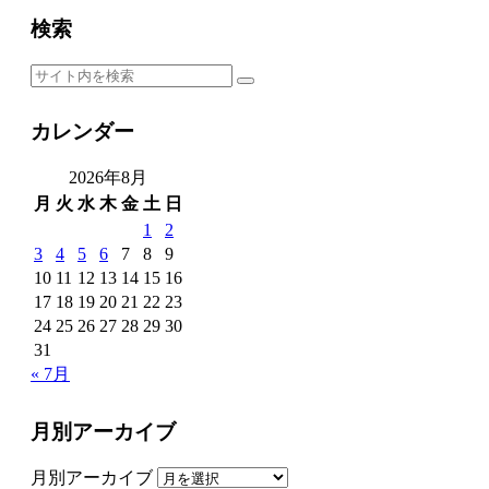
検索
カレンダー
2026年8月
月
火
水
木
金
土
日
1
2
3
4
5
6
7
8
9
10
11
12
13
14
15
16
17
18
19
20
21
22
23
24
25
26
27
28
29
30
31
« 7月
月別アーカイブ
月別アーカイブ