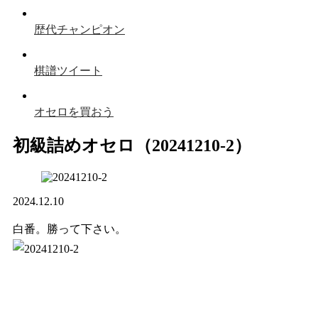
歴代チャンピオン
棋譜ツイート
オセロを買おう
初級詰めオセロ（20241210-2）
2024.12.10
白番。勝って下さい。