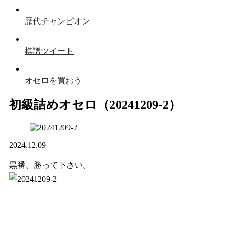
歴代チャンピオン
棋譜ツイート
オセロを買おう
初級詰めオセロ（20241209-2）
2024.12.09
黒番。勝って下さい。