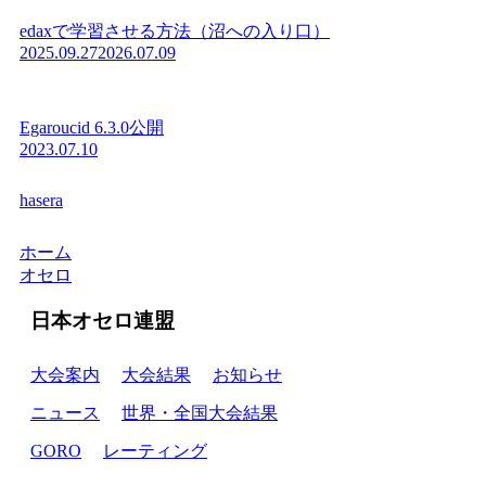
edaxで学習させる方法（沼への入り口）
2025.09.27
2026.07.09
Egaroucid 6.3.0公開
2023.07.10
hasera
ホーム
オセロ
日本オセロ連盟
大会案内
大会結果
お知らせ
ニュース
世界・全国大会結果
GORO
レーティング