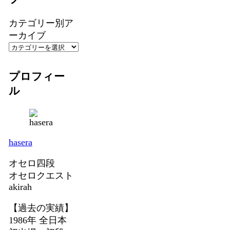
カテゴリー別ア
ーカイブ
プロフィー
ル
hasera
オセロ四段
オセロクエスト
akirah
【過去の実績】
1986年 全日本