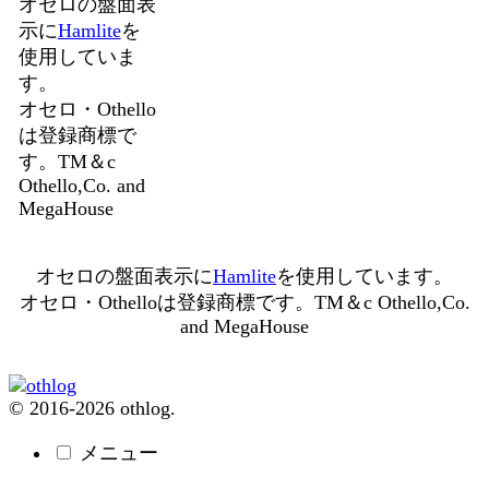
オセロの盤面表
示に
Hamlite
を
使用していま
す。
オセロ・Othello
は登録商標で
す。TM＆c
Othello,Co. and
MegaHouse
オセロの盤面表示に
Hamlite
を使用しています。
オセロ・Othelloは登録商標です。TM＆c Othello,Co.
and MegaHouse
© 2016-2026 othlog.
メニュー