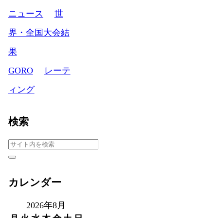
ニュース
世
界・全国大会結
果
GORO
レーテ
ィング
検索
カレンダー
2026年8月