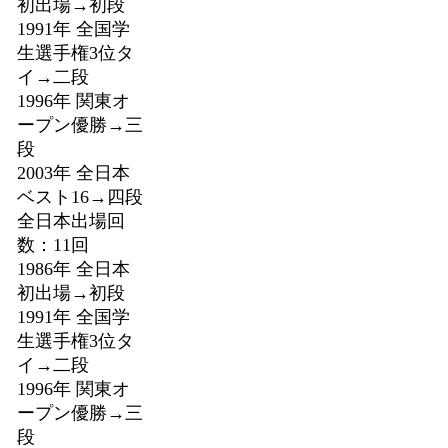
初出場→初段
1991年 全国学
生選手権3位タ
イ→二段
1996年 関東オ
ープン優勝→三
段
2003年 全日本
ベスト16→四段
全日本出場回
数：11回
1986年 全日本
初出場→初段
1991年 全国学
生選手権3位タ
イ→二段
1996年 関東オ
ープン優勝→三
段