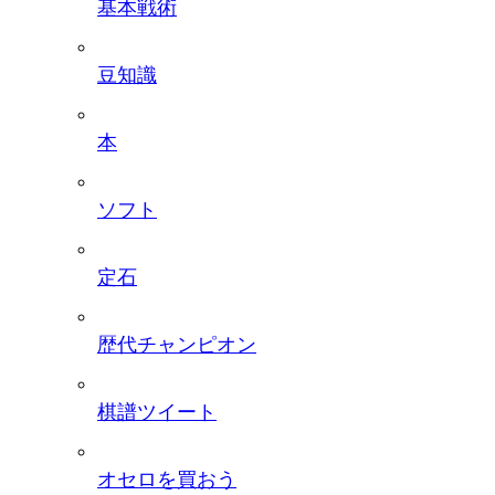
基本戦術
豆知識
本
ソフト
定石
歴代チャンピオン
棋譜ツイート
オセロを買おう