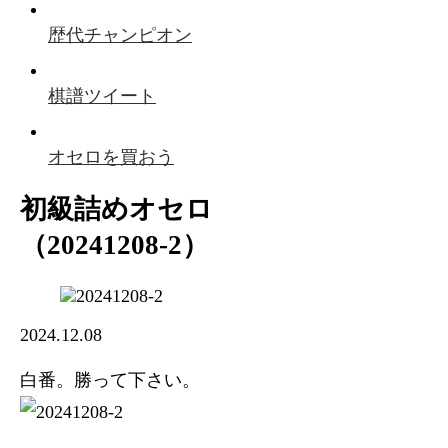
歴代チャンピオン
棋譜ツイート
オセロを買おう
初級詰めオセロ
（20241208-2）
2024.12.08
白番。勝って下さい。