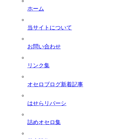
ホーム
当サイトについて
お問い合わせ
リンク集
オセロブログ新着記事
はせらリバーシ
詰めオセロ集