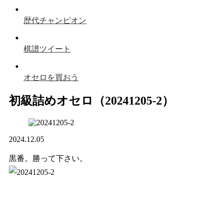
歴代チャンピオン
棋譜ツイート
オセロを買おう
初級詰めオセロ（20241205-2）
2024.12.05
黒番。勝って下さい。