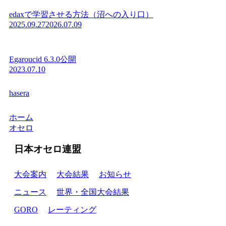
edaxで学習させる方法（沼への入り口）
2025.09.27
2026.07.09
Egaroucid 6.3.0公開
2023.07.10
hasera
ホーム
オセロ
日本オセロ連盟
大会案内
大会結果
お知らせ
ニュース
世界・全国大会結果
GORO
レーティング