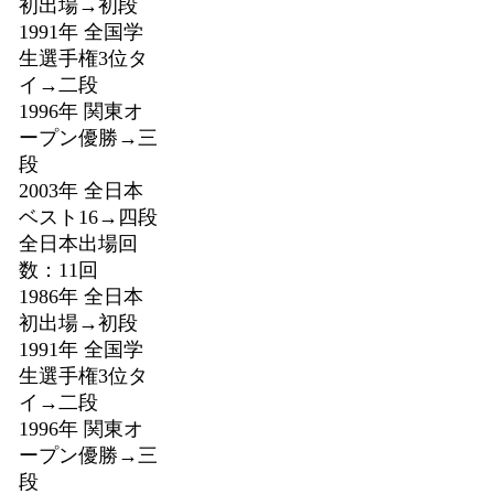
初出場→初段
1991年 全国学
生選手権3位タ
イ→二段
1996年 関東オ
ープン優勝→三
段
2003年 全日本
ベスト16→四段
全日本出場回
数：11回
1986年 全日本
初出場→初段
1991年 全国学
生選手権3位タ
イ→二段
1996年 関東オ
ープン優勝→三
段