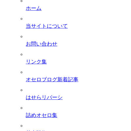
ホーム
当サイトについて
お問い合わせ
リンク集
オセロブログ新着記事
はせらリバーシ
詰めオセロ集