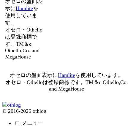
オセロの盤面表
示に
Hamlite
を
使用していま
す。
オセロ・Othello
は登録商標で
す。TM＆c
Othello,Co. and
MegaHouse
オセロの盤面表示に
Hamlite
を使用しています。
オセロ・Othelloは登録商標です。TM＆c Othello,Co.
and MegaHouse
© 2016-2026 othlog.
メニュー