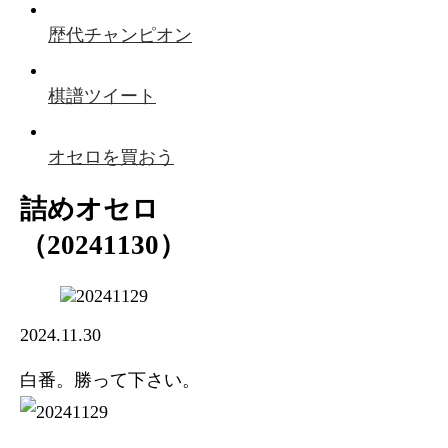
歴代チャンピオン
棋譜ツイート
オセロを買おう
詰めオセロ
（20241130）
2024.11.30
白番。勝って下さい。