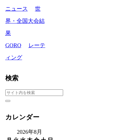
ニュース
世
界・全国大会結
果
GORO
レーテ
ィング
検索
カレンダー
2026年8月