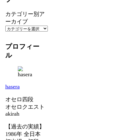
カテゴリー別ア
ーカイブ
プロフィー
ル
hasera
オセロ四段
オセロクエスト
akirah
【過去の実績】
1986年 全日本