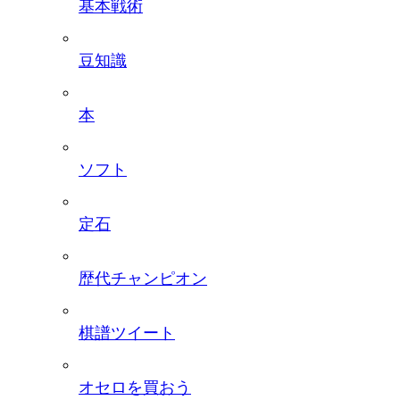
基本戦術
豆知識
本
ソフト
定石
歴代チャンピオン
棋譜ツイート
オセロを買おう