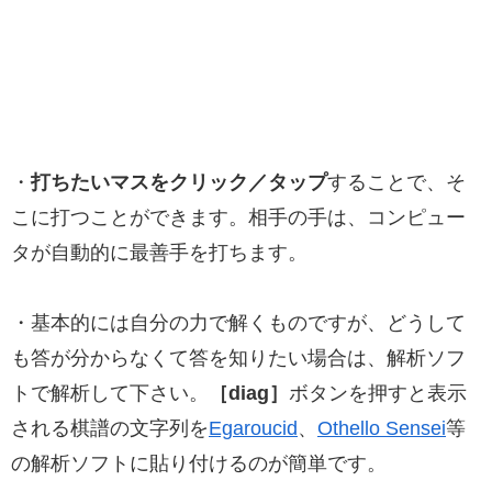
・
打ちたいマスをクリック／タップ
することで、そ
こに打つことができます。相手の手は、コンピュー
タが自動的に最善手を打ちます。
・基本的には自分の力で解くものですが、どうして
も答が分からなくて答を知りたい場合は、解析ソフ
トで解析して下さい。
［diag］
ボタンを押すと表示
される棋譜の文字列を
Egaroucid
、
Othello Sensei
等
の解析ソフトに貼り付けるのが簡単です。