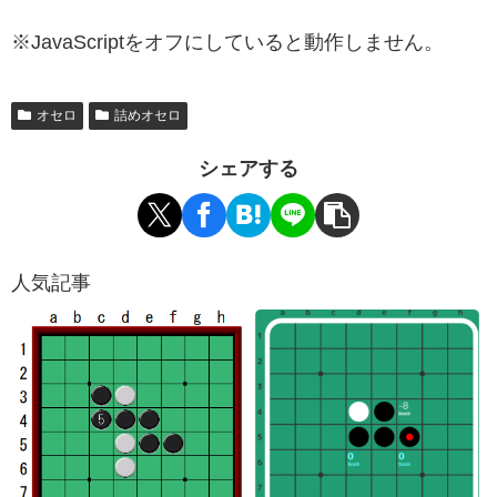
※JavaScriptをオフにしていると動作しません。
オセロ
詰めオセロ
シェアする
人気記事