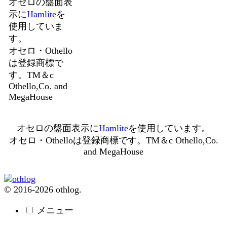
オセロの盤面表
示に
Hamlite
を
使用していま
す。
オセロ・Othello
は登録商標で
す。TM＆c
Othello,Co. and
MegaHouse
オセロの盤面表示に
Hamlite
を使用しています。
オセロ・Othelloは登録商標です。TM＆c Othello,Co.
and MegaHouse
© 2016-2026 othlog.
メニュー