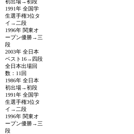
初出場→初段
1991年 全国学
生選手権3位タ
イ→二段
1996年 関東オ
ープン優勝→三
段
2003年 全日本
ベスト16→四段
全日本出場回
数：11回
1986年 全日本
初出場→初段
1991年 全国学
生選手権3位タ
イ→二段
1996年 関東オ
ープン優勝→三
段