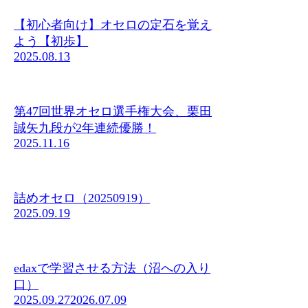
【初心者向け】オセロの定石を覚え
よう【初歩】
2025.08.13
第47回世界オセロ選手権大会、栗田
誠矢九段が2年連続優勝！
2025.11.16
詰めオセロ（20250919）
2025.09.19
edaxで学習させる方法（沼への入り
口）
2025.09.27
2026.07.09