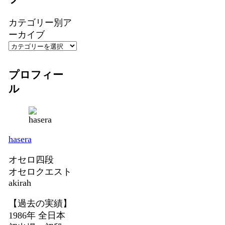
カテゴリー別ア
ーカイブ
プロフィー
ル
hasera
オセロ四段
オセロクエスト
akirah
【過去の実績】
1986年 全日本