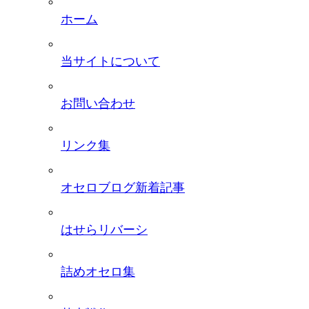
ホーム
当サイトについて
お問い合わせ
リンク集
オセロブログ新着記事
はせらリバーシ
詰めオセロ集