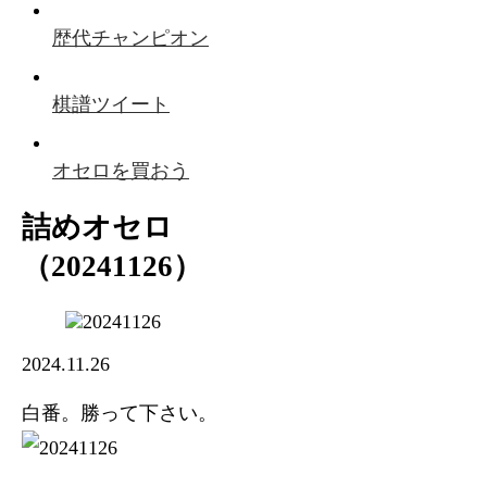
歴代チャンピオン
棋譜ツイート
オセロを買おう
詰めオセロ
（20241126）
2024.11.26
白番。勝って下さい。