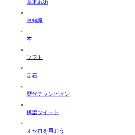
基本戦術
豆知識
本
ソフト
定石
歴代チャンピオン
棋譜ツイート
オセロを買おう