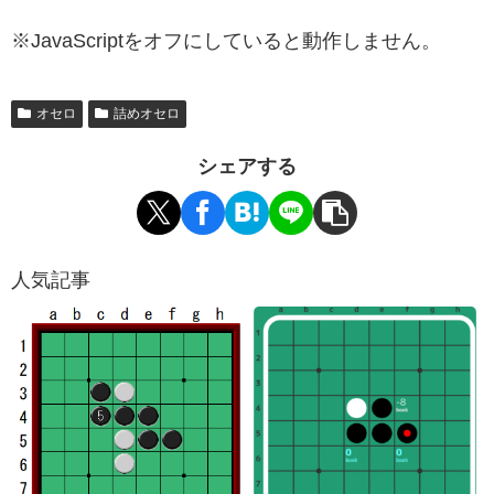
※JavaScriptをオフにしていると動作しません。
オセロ
詰めオセロ
シェアする
人気記事