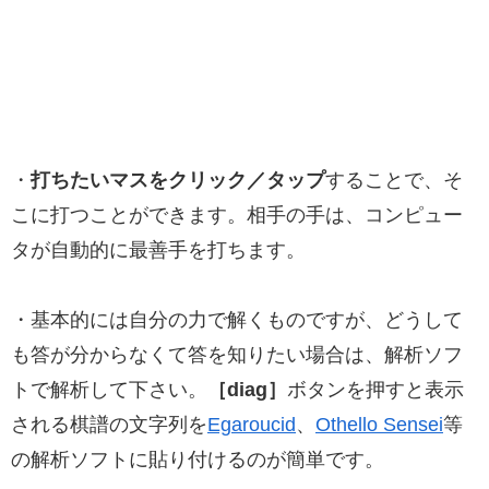
・
打ちたいマスをクリック／タップ
することで、そ
こに打つことができます。相手の手は、コンピュー
タが自動的に最善手を打ちます。
・基本的には自分の力で解くものですが、どうして
も答が分からなくて答を知りたい場合は、解析ソフ
トで解析して下さい。
［diag］
ボタンを押すと表示
される棋譜の文字列を
Egaroucid
、
Othello Sensei
等
の解析ソフトに貼り付けるのが簡単です。