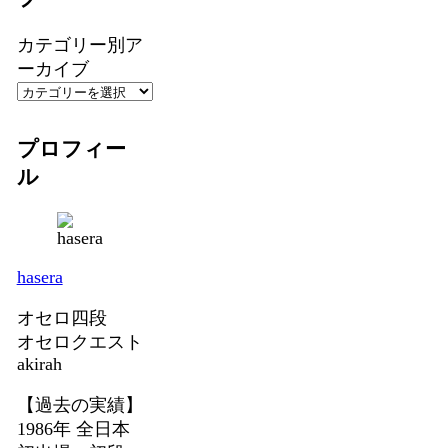
カテゴリー別ア
ーカイブ
プロフィー
ル
hasera
オセロ四段
オセロクエスト
akirah
【過去の実績】
1986年 全日本