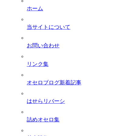
ホーム
当サイトについて
お問い合わせ
リンク集
オセロブログ新着記事
はせらリバーシ
詰めオセロ集