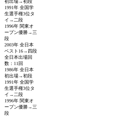
初出場→初段
1991年 全国学
生選手権3位タ
イ→二段
1996年 関東オ
ープン優勝→三
段
2003年 全日本
ベスト16→四段
全日本出場回
数：11回
1986年 全日本
初出場→初段
1991年 全国学
生選手権3位タ
イ→二段
1996年 関東オ
ープン優勝→三
段