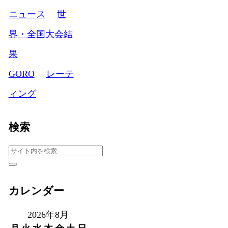
ニュース
世
界・全国大会結
果
GORO
レーテ
ィング
検索
カレンダー
2026年8月