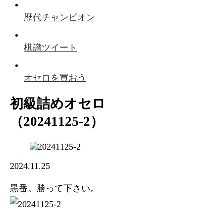
歴代チャンピオン
棋譜ツイート
オセロを買おう
初級詰めオセロ
（20241125-2）
2024.11.25
黒番。勝って下さい。