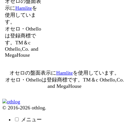
オセロの盤面表
示に
Hamlite
を
使用していま
す。
オセロ・Othello
は登録商標で
す。TM＆c
Othello,Co. and
MegaHouse
オセロの盤面表示に
Hamlite
を使用しています。
オセロ・Othelloは登録商標です。TM＆c Othello,Co.
and MegaHouse
© 2016-2026 othlog.
メニュー