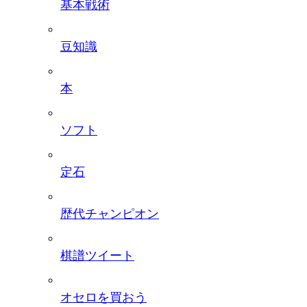
基本戦術
豆知識
本
ソフト
定石
歴代チャンピオン
棋譜ツイート
オセロを買おう