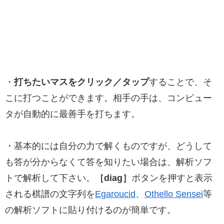
・
打ちたいマスをクリック／タップ
することで、そ
こに打つことができます。相手の手は、コンピュー
タが自動的に最善手を打ちます。
・基本的には自分の力で解くものですが、どうして
も答が分からなくて答を知りたい場合は、解析ソフ
トで解析して下さい。
［diag］
ボタンを押すと表示
される棋譜の文字列を
Egaroucid
、
Othello Sensei
等
の解析ソフトに貼り付けるのが簡単です。