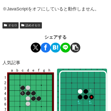
※JavaScriptをオフにしていると動作しません。
オセロ
詰めオセロ
シェアする
人気記事