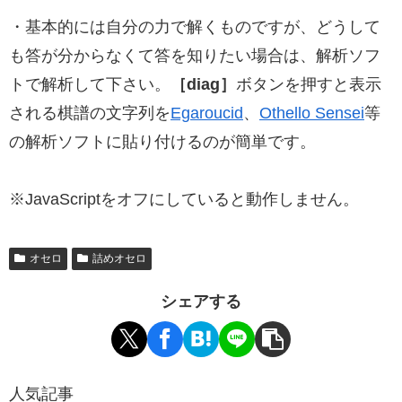
・基本的には自分の力で解くものですが、どうして
も答が分からなくて答を知りたい場合は、解析ソフ
トで解析して下さい。
［diag］
ボタンを押すと表示
される棋譜の文字列を
Egaroucid
、
Othello Sensei
等
の解析ソフトに貼り付けるのが簡単です。
※JavaScriptをオフにしていると動作しません。
オセロ
詰めオセロ
シェアする
人気記事