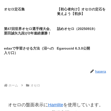
オセロ定石集
【初心者向け】オセロの定石を
覚えよう【初歩】
第47回世界オセロ選手権大会、
詰めオセロ（20250919）
栗田誠矢九段が2年連続優勝！
edaxで学習させる方法（沼への
Egaroucid 6.3.0公開
入り口）
hasera
ホーム
オセロ
オセロの盤面表示に
Hamlite
を使用しています。