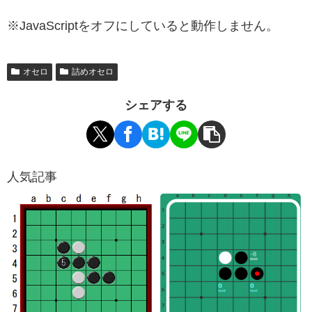
※JavaScriptをオフにしていると動作しません。
オセロ
詰めオセロ
シェアする
人気記事