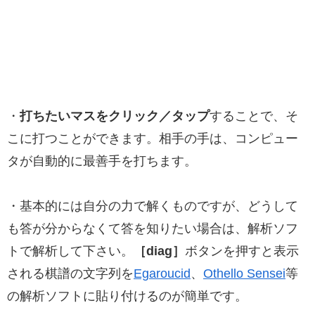
・
打ちたいマスをクリック／タップ
することで、そ
こに打つことができます。相手の手は、コンピュー
タが自動的に最善手を打ちます。
・基本的には自分の力で解くものですが、どうして
も答が分からなくて答を知りたい場合は、解析ソフ
トで解析して下さい。
［diag］
ボタンを押すと表示
される棋譜の文字列を
Egaroucid
、
Othello Sensei
等
の解析ソフトに貼り付けるのが簡単です。