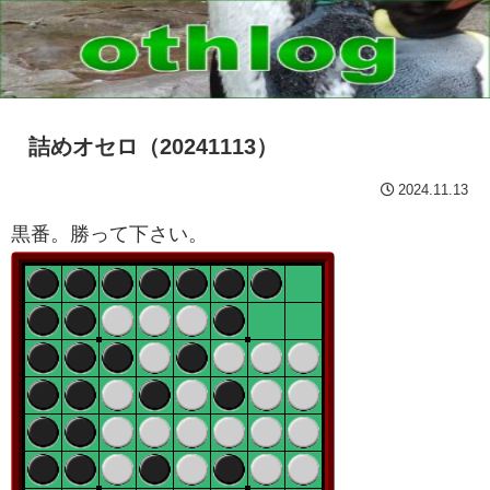
詰めオセロ（20241113）
2024.11.13
黒番。勝って下さい。