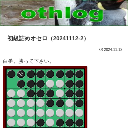
初級詰めオセロ（20241112-2）
2024.11.12
白番。勝って下さい。