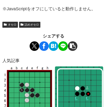
※JavaScriptをオフにしていると動作しません。
オセロ
詰めオセロ
シェアする
人気記事