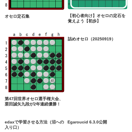
【初心者向け】オセロの定石を
オセロ定石集
覚えよう【初歩】
詰めオセロ（20250919）
第47回世界オセロ選手権大会、
栗田誠矢九段が2年連続優勝！
edaxで学習させる方法（沼への
Egaroucid 6.3.0公開
入り口）