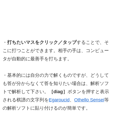
・
打ちたいマスをクリック／タップ
することで、そ
こに打つことができます。相手の手は、コンピュー
タが自動的に最善手を打ちます。
・基本的には自分の力で解くものですが、どうして
も答が分からなくて答を知りたい場合は、解析ソフ
トで解析して下さい。
［diag］
ボタンを押すと表示
される棋譜の文字列を
Egaroucid
、
Othello Sensei
等
の解析ソフトに貼り付けるのが簡単です。