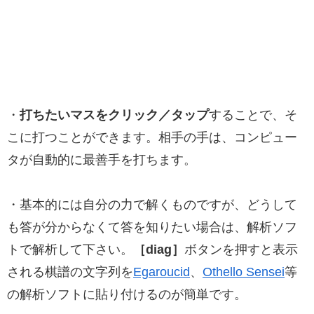
・
打ちたいマスをクリック／タップ
することで、そ
こに打つことができます。相手の手は、コンピュー
タが自動的に最善手を打ちます。
・基本的には自分の力で解くものですが、どうして
も答が分からなくて答を知りたい場合は、解析ソフ
トで解析して下さい。
［diag］
ボタンを押すと表示
される棋譜の文字列を
Egaroucid
、
Othello Sensei
等
の解析ソフトに貼り付けるのが簡単です。