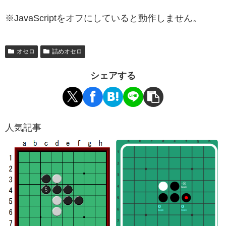
※JavaScriptをオフにしていると動作しません。
オセロ
詰めオセロ
シェアする
人気記事