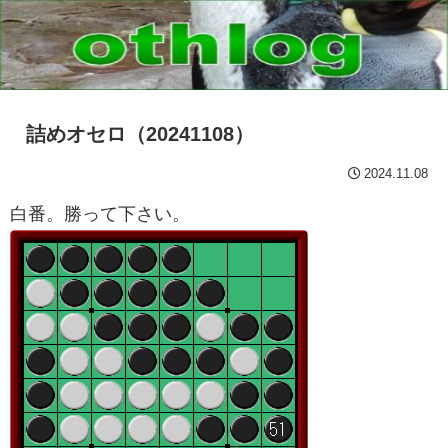
詰めオセロ（20241108）
2024.11.08
白番。勝って下さい。