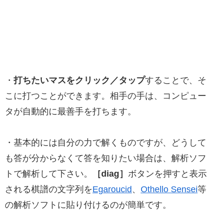
・
打ちたいマスをクリック／タップ
することで、そ
こに打つことができます。相手の手は、コンピュー
タが自動的に最善手を打ちます。
・基本的には自分の力で解くものですが、どうして
も答が分からなくて答を知りたい場合は、解析ソフ
トで解析して下さい。
［diag］
ボタンを押すと表示
される棋譜の文字列を
Egaroucid
、
Othello Sensei
等
の解析ソフトに貼り付けるのが簡単です。