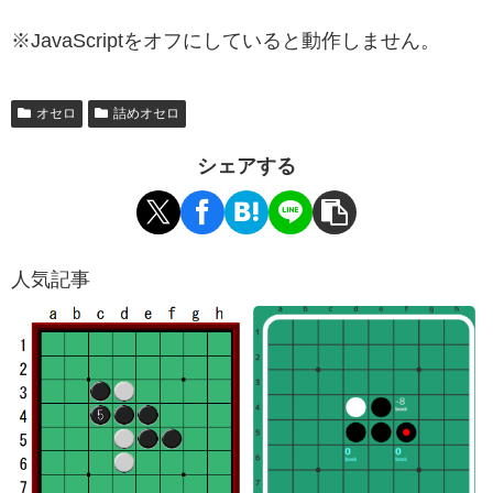
※JavaScriptをオフにしていると動作しません。
オセロ
詰めオセロ
シェアする
人気記事