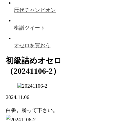
歴代チャンピオン
棋譜ツイート
オセロを買おう
初級詰めオセロ
（20241106-2）
2024.11.06
白番。勝って下さい。