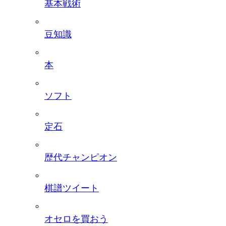
基本戦術
豆知識
本
ソフト
定石
歴代チャンピオン
棋譜ツイート
オセロを買おう