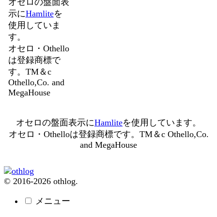
オセロの盤面表
示に
Hamlite
を
使用していま
す。
オセロ・Othello
は登録商標で
す。TM＆c
Othello,Co. and
MegaHouse
オセロの盤面表示に
Hamlite
を使用しています。
オセロ・Othelloは登録商標です。TM＆c Othello,Co.
and MegaHouse
© 2016-2026 othlog.
メニュー