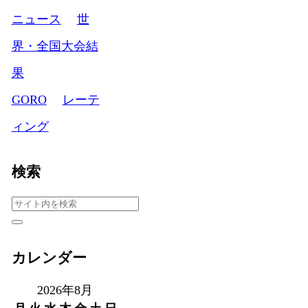
ニュース
世
界・全国大会結
果
GORO
レーテ
ィング
検索
カレンダー
2026年8月