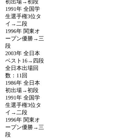
初出場→初段
1991年 全国学
生選手権3位タ
イ→二段
1996年 関東オ
ープン優勝→三
段
2003年 全日本
ベスト16→四段
全日本出場回
数：11回
1986年 全日本
初出場→初段
1991年 全国学
生選手権3位タ
イ→二段
1996年 関東オ
ープン優勝→三
段