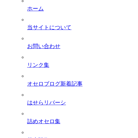
ホーム
当サイトについて
お問い合わせ
リンク集
オセロブログ新着記事
はせらリバーシ
詰めオセロ集