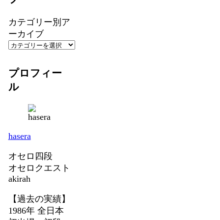
カテゴリー別ア
ーカイブ
プロフィー
ル
hasera
オセロ四段
オセロクエスト
akirah
【過去の実績】
1986年 全日本