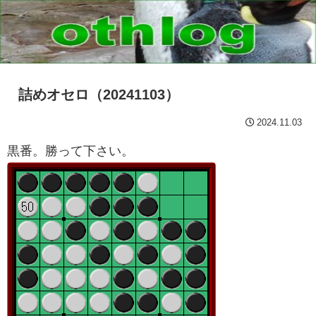
詰めオセロ（20241103）
2024.11.03
黒番。勝って下さい。