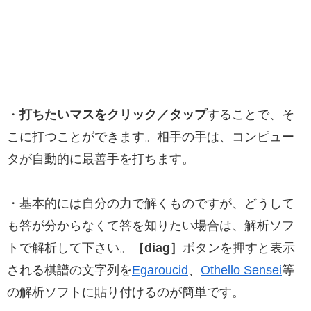
・
打ちたいマスをクリック／タップ
することで、そ
こに打つことができます。相手の手は、コンピュー
タが自動的に最善手を打ちます。
・基本的には自分の力で解くものですが、どうして
も答が分からなくて答を知りたい場合は、解析ソフ
トで解析して下さい。
［diag］
ボタンを押すと表示
される棋譜の文字列を
Egaroucid
、
Othello Sensei
等
の解析ソフトに貼り付けるのが簡単です。