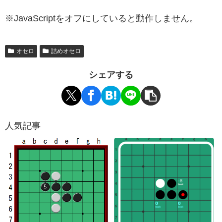
※JavaScriptをオフにしていると動作しません。
オセロ
詰めオセロ
シェアする
人気記事