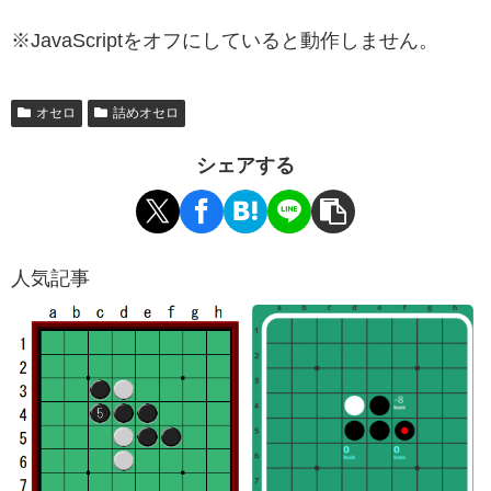
※JavaScriptをオフにしていると動作しません。
オセロ
詰めオセロ
シェアする
人気記事