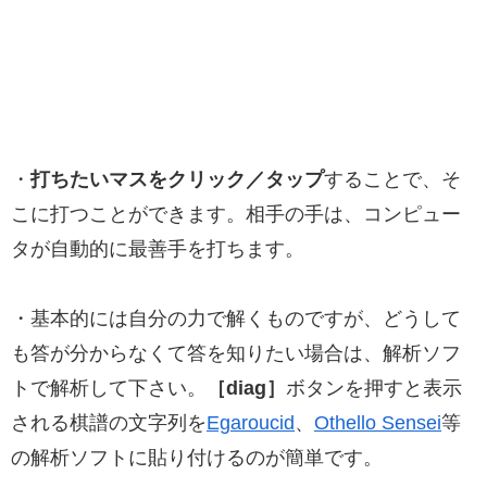
・
打ちたいマスをクリック／タップ
することで、そ
こに打つことができます。相手の手は、コンピュー
タが自動的に最善手を打ちます。
・基本的には自分の力で解くものですが、どうして
も答が分からなくて答を知りたい場合は、解析ソフ
トで解析して下さい。
［diag］
ボタンを押すと表示
される棋譜の文字列を
Egaroucid
、
Othello Sensei
等
の解析ソフトに貼り付けるのが簡単です。