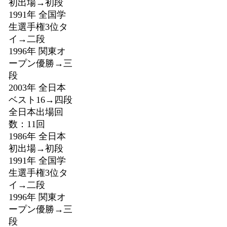
初出場→初段
1991年 全国学
生選手権3位タ
イ→二段
1996年 関東オ
ープン優勝→三
段
2003年 全日本
ベスト16→四段
全日本出場回
数：11回
1986年 全日本
初出場→初段
1991年 全国学
生選手権3位タ
イ→二段
1996年 関東オ
ープン優勝→三
段