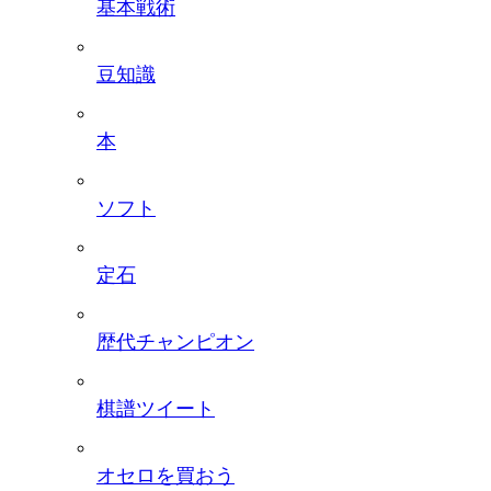
基本戦術
豆知識
本
ソフト
定石
歴代チャンピオン
棋譜ツイート
オセロを買おう