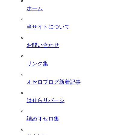
ホーム
当サイトについて
お問い合わせ
リンク集
オセロブログ新着記事
はせらリバーシ
詰めオセロ集