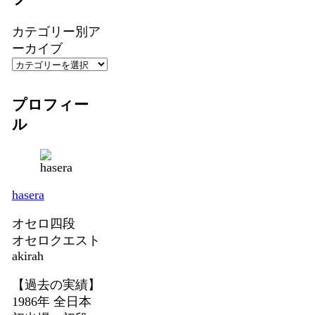
カテゴリー別ア
ーカイブ
プロフィー
ル
hasera
オセロ四段
オセロクエスト
akirah
【過去の実績】
1986年 全日本