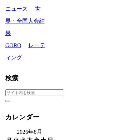
ニュース
世
界・全国大会結
果
GORO
レーテ
ィング
検索
カレンダー
2026年8月