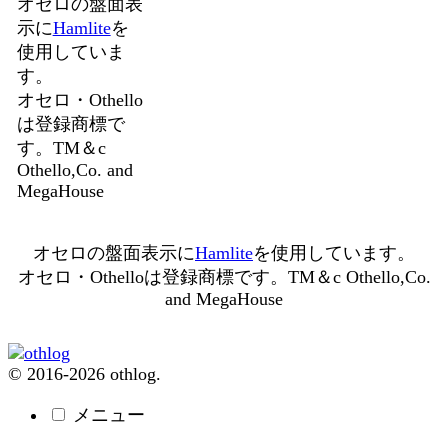
オセロの盤面表
示に
Hamlite
を
使用していま
す。
オセロ・Othello
は登録商標で
す。TM＆c
Othello,Co. and
MegaHouse
オセロの盤面表示に
Hamlite
を使用しています。
オセロ・Othelloは登録商標です。TM＆c Othello,Co.
and MegaHouse
© 2016-2026 othlog.
メニュー