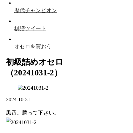
歴代チャンピオン
棋譜ツイート
オセロを買おう
初級詰めオセロ
（20241031-2）
2024.10.31
黒番。勝って下さい。