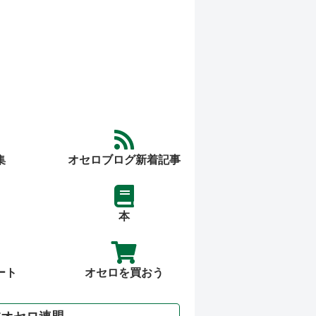
集
オセロブログ新着記事
本
ート
オセロを買おう