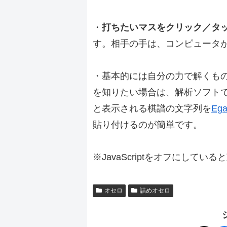
・
打ちたいマスをクリック／タ
す。相手の手は、コンピュータ
・基本的には自分の力で解くも
を知りたい場合は、解析ソフト
と表示される棋譜の文字列を
Ega
貼り付けるのが簡単です。
※JavaScriptをオフにしてい
オセロ
詰めオセロ