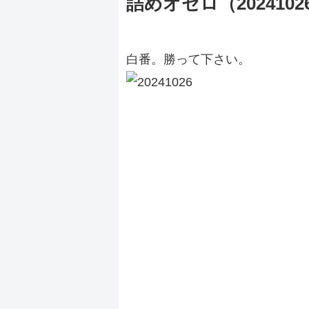
詰めオセロ（2024102
白番。勝って下さい。