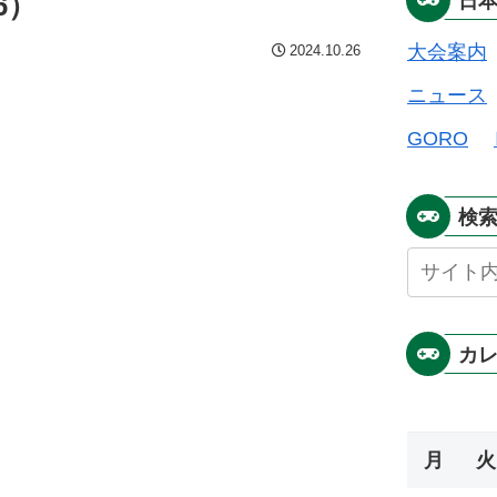
6）
日
大会案内
2024.10.26
ニュース
GORO
検
カ
月
火