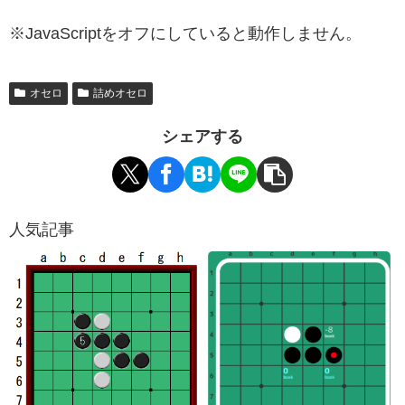
※JavaScriptをオフにしていると動作しません。
オセロ
詰めオセロ
シェアする
人気記事