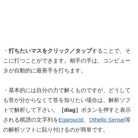
・
打ちたいマスをクリック／タップ
することで、そ
こに打つことができます。相手の手は、コンピュー
タが自動的に最善手を打ちます。
・基本的には自分の力で解くものですが、どうして
も答が分からなくて答を知りたい場合は、解析ソフ
トで解析して下さい。
［diag］
ボタンを押すと表示
される棋譜の文字列を
Egaroucid
、
Othello Sensei
等
の解析ソフトに貼り付けるのが簡単です。