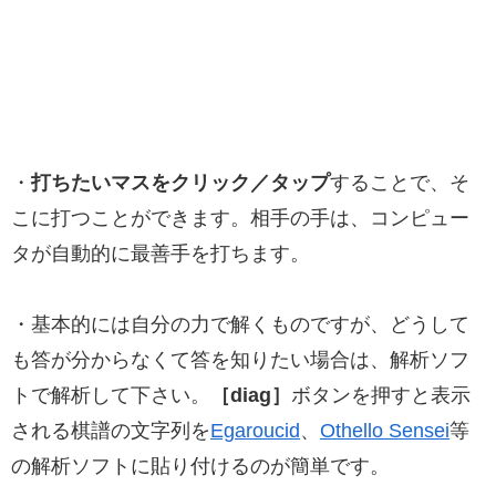
・
打ちたいマスをクリック／タップ
することで、そ
こに打つことができます。相手の手は、コンピュー
タが自動的に最善手を打ちます。
・基本的には自分の力で解くものですが、どうして
も答が分からなくて答を知りたい場合は、解析ソフ
トで解析して下さい。
［diag］
ボタンを押すと表示
される棋譜の文字列を
Egaroucid
、
Othello Sensei
等
の解析ソフトに貼り付けるのが簡単です。