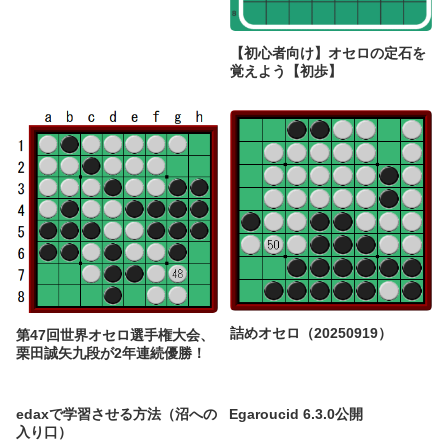
【初心者向け】オセロの定石を
覚えよう【初歩】
詰めオセロ（20250919）
第47回世界オセロ選手権大会、
栗田誠矢九段が2年連続優勝！
edaxで学習させる方法（沼への
Egaroucid 6.3.0公開
入り口）