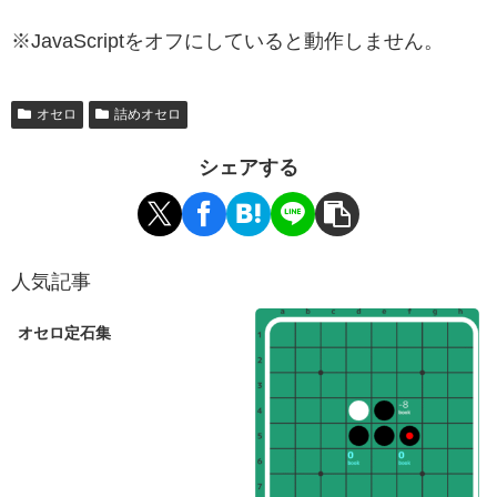
※JavaScriptをオフにしていると動作しません。
オセロ
詰めオセロ
シェアする
人気記事
オセロ定石集