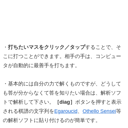
・
打ちたいマスをクリック／タップ
することで、そ
こに打つことができます。相手の手は、コンピュー
タが自動的に最善手を打ちます。
・基本的には自分の力で解くものですが、どうして
も答が分からなくて答を知りたい場合は、解析ソフ
トで解析して下さい。
［diag］
ボタンを押すと表示
される棋譜の文字列を
Egaroucid
、
Othello Sensei
等
の解析ソフトに貼り付けるのが簡単です。