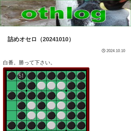
詰めオセロ（20241010）
2024.10.10
白番。勝って下さい。