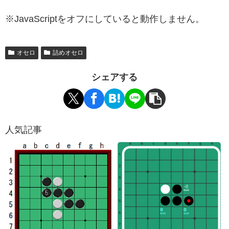
※JavaScriptをオフにしていると動作しません。
オセロ
詰めオセロ
シェアする
人気記事