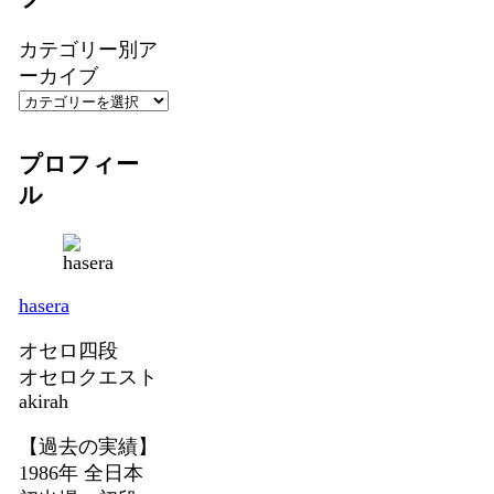
カテゴリー別ア
ーカイブ
プロフィー
ル
hasera
オセロ四段
オセロクエスト
akirah
【過去の実績】
1986年 全日本