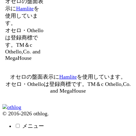
オセロの盤面表
示に
Hamlite
を
使用していま
す。
オセロ・Othello
は登録商標で
す。TM＆c
Othello,Co. and
MegaHouse
オセロの盤面表示に
Hamlite
を使用しています。
オセロ・Othelloは登録商標です。TM＆c Othello,Co.
and MegaHouse
© 2016-2026 othlog.
メニュー