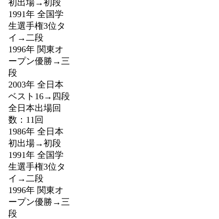
初出場→初段
1991年 全国学
生選手権3位タ
イ→二段
1996年 関東オ
ープン優勝→三
段
2003年 全日本
ベスト16→四段
全日本出場回
数：11回
1986年 全日本
初出場→初段
1991年 全国学
生選手権3位タ
イ→二段
1996年 関東オ
ープン優勝→三
段