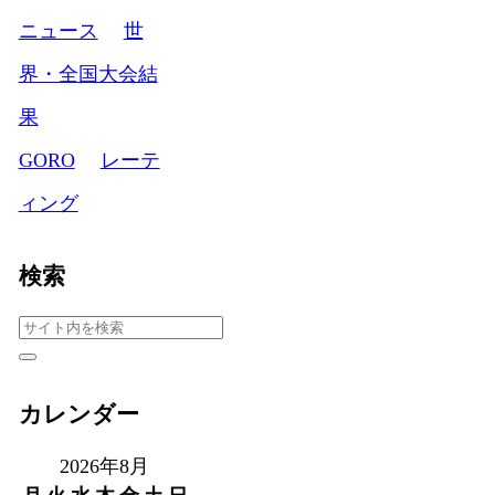
ニュース
世
界・全国大会結
果
GORO
レーテ
ィング
検索
カレンダー
2026年8月