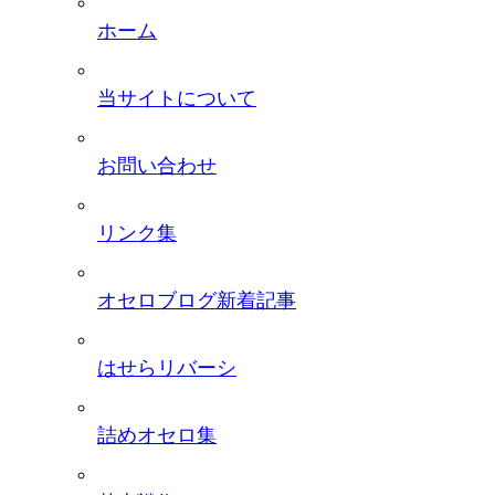
ホーム
当サイトについて
お問い合わせ
リンク集
オセロブログ新着記事
はせらリバーシ
詰めオセロ集