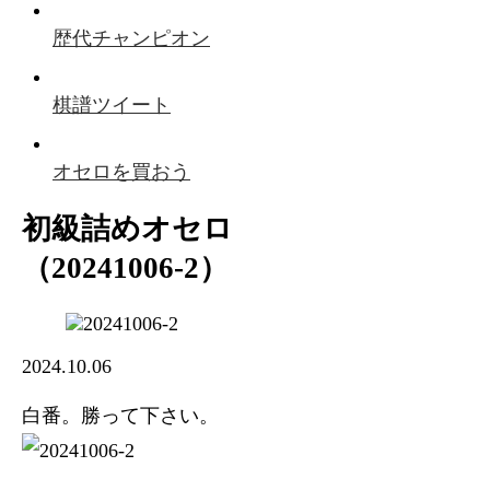
歴代チャンピオン
棋譜ツイート
オセロを買おう
初級詰めオセロ
（20241006-2）
2024.10.06
白番。勝って下さい。