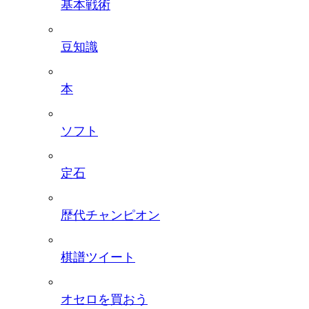
基本戦術
豆知識
本
ソフト
定石
歴代チャンピオン
棋譜ツイート
オセロを買おう