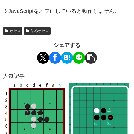
※JavaScriptをオフにしていると動作しません。
オセロ
詰めオセロ
シェアする
人気記事