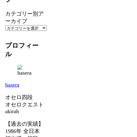
カテゴリー別ア
ーカイブ
プロフィー
ル
hasera
オセロ四段
オセロクエスト
akirah
【過去の実績】
1986年 全日本