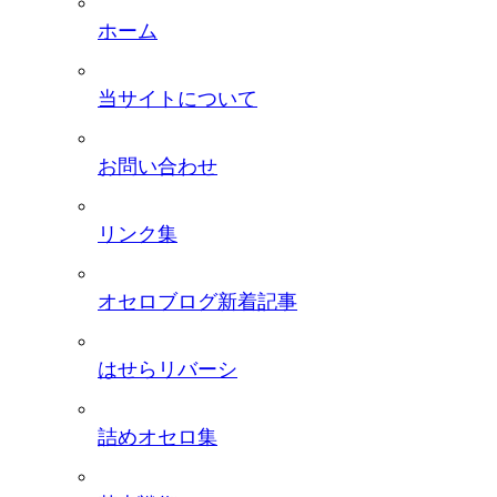
ホーム
当サイトについて
お問い合わせ
リンク集
オセロブログ新着記事
はせらリバーシ
詰めオセロ集