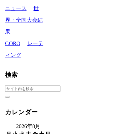
ニュース
世
界・全国大会結
果
GORO
レーテ
ィング
検索
カレンダー
2026年8月