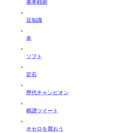
基本戦術
豆知識
本
ソフト
定石
歴代チャンピオン
棋譜ツイート
オセロを買おう