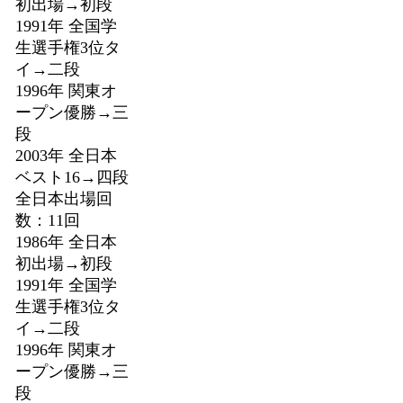
初出場→初段
1991年 全国学
生選手権3位タ
イ→二段
1996年 関東オ
ープン優勝→三
段
2003年 全日本
ベスト16→四段
全日本出場回
数：11回
1986年 全日本
初出場→初段
1991年 全国学
生選手権3位タ
イ→二段
1996年 関東オ
ープン優勝→三
段