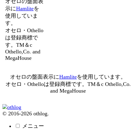
オセロの盤面表
示に
Hamlite
を
使用していま
す。
オセロ・Othello
は登録商標で
す。TM＆c
Othello,Co. and
MegaHouse
オセロの盤面表示に
Hamlite
を使用しています。
オセロ・Othelloは登録商標です。TM＆c Othello,Co.
and MegaHouse
© 2016-2026 othlog.
メニュー