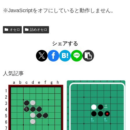
※JavaScriptをオフにしていると動作しません。
オセロ
詰めオセロ
シェアする
人気記事