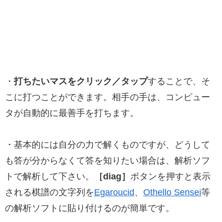
・
打ちたいマスをクリック／タップ
することで、そ
こに打つことができます。相手の手は、コンピュー
タが自動的に最善手を打ちます。
・基本的には自分の力で解くものですが、どうして
も答が分からなくて答を知りたい場合は、解析ソフ
トで解析して下さい。
［diag］
ボタンを押すと表示
される棋譜の文字列を
Egaroucid
、
Othello Sensei
等
の解析ソフトに貼り付けるのが簡単です。