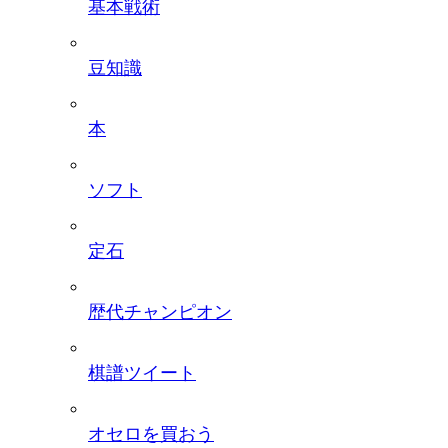
基本戦術
豆知識
本
ソフト
定石
歴代チャンピオン
棋譜ツイート
オセロを買おう