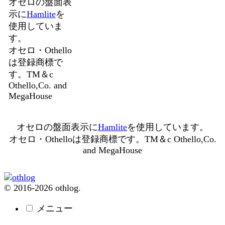
オセロの盤面表
示に
Hamlite
を
使用していま
す。
オセロ・Othello
は登録商標で
す。TM＆c
Othello,Co. and
MegaHouse
オセロの盤面表示に
Hamlite
を使用しています。
オセロ・Othelloは登録商標です。TM＆c Othello,Co.
and MegaHouse
© 2016-2026 othlog.
メニュー