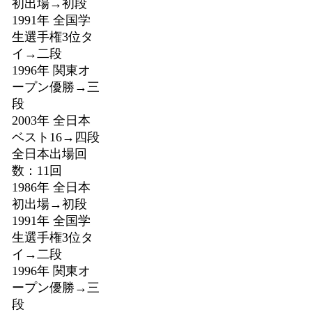
初出場→初段
1991年 全国学
生選手権3位タ
イ→二段
1996年 関東オ
ープン優勝→三
段
2003年 全日本
ベスト16→四段
全日本出場回
数：11回
1986年 全日本
初出場→初段
1991年 全国学
生選手権3位タ
イ→二段
1996年 関東オ
ープン優勝→三
段