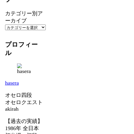
カテゴリー別ア
ーカイブ
プロフィー
ル
hasera
オセロ四段
オセロクエスト
akirah
【過去の実績】
1986年 全日本