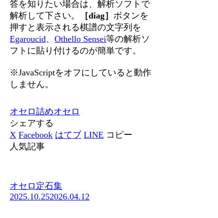
答を知りたい場合は、解析ソフトで
解析して下さい。
［diag］
ボタンを
押すと表示される棋譜の文字列を
Egaroucid
、
Othello Sensei
等の解析ソ
フトに貼り付けるのが簡単です。
※JavaScriptをオフにしていると動作
しません。
オセロ
詰めオセロ
シェアする
X
Facebook
はてブ
LINE
コピー
人気記事
オセロ定石集
2025.10.25
2026.04.12