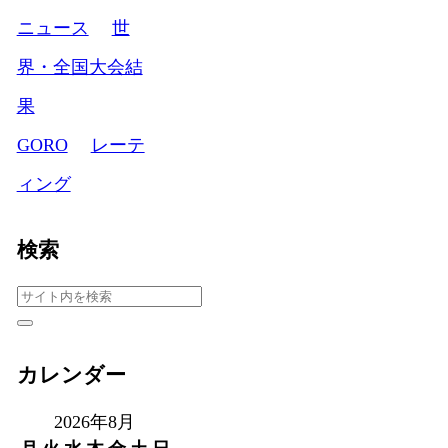
ニュース
世
界・全国大会結
果
GORO
レーテ
ィング
検索
カレンダー
2026年8月