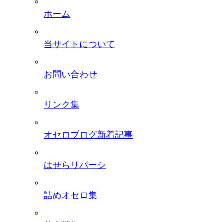
ホーム
当サイトについて
お問い合わせ
リンク集
オセロブログ新着記事
はせらリバーシ
詰めオセロ集