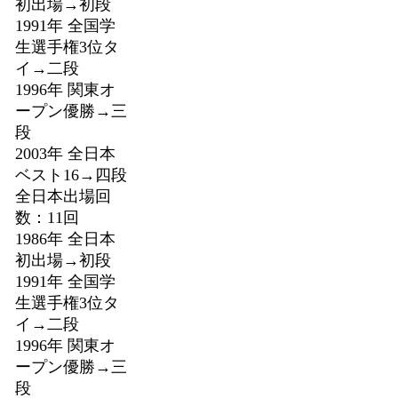
初出場→初段
1991年 全国学
生選手権3位タ
イ→二段
1996年 関東オ
ープン優勝→三
段
2003年 全日本
ベスト16→四段
全日本出場回
数：11回
1986年 全日本
初出場→初段
1991年 全国学
生選手権3位タ
イ→二段
1996年 関東オ
ープン優勝→三
段