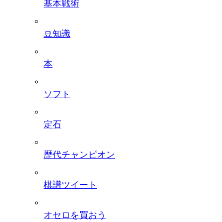
基本戦術
豆知識
本
ソフト
定石
歴代チャンピオン
棋譜ツイート
オセロを買おう