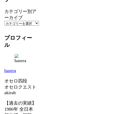
カテゴリー別ア
ーカイブ
プロフィー
ル
hasera
オセロ四段
オセロクエスト
akirah
【過去の実績】
1986年 全日本