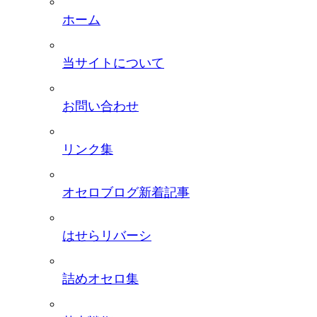
ホーム
当サイトについて
お問い合わせ
リンク集
オセロブログ新着記事
はせらリバーシ
詰めオセロ集