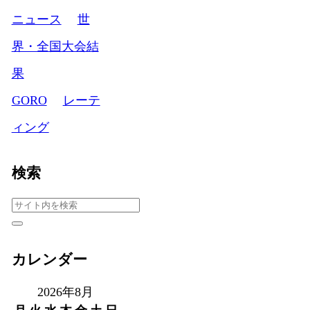
ニュース
世
界・全国大会結
果
GORO
レーテ
ィング
検索
カレンダー
2026年8月