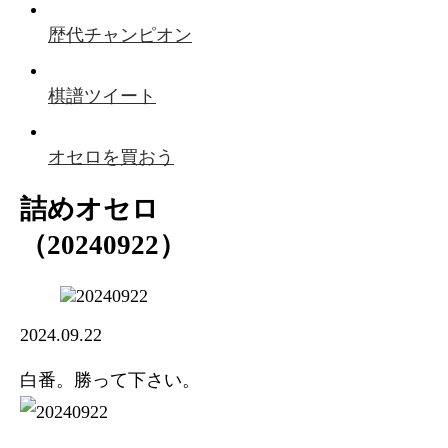
歴代チャンピオン
棋譜ツイート
オセロを買おう
詰めオセロ
（20240922）
2024.09.22
白番。勝って下さい。