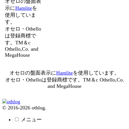
オセロの盤面表
示に
Hamlite
を
使用していま
す。
オセロ・Othello
は登録商標で
す。TM＆c
Othello,Co. and
MegaHouse
オセロの盤面表示に
Hamlite
を使用しています。
オセロ・Othelloは登録商標です。TM＆c Othello,Co.
and MegaHouse
© 2016-2026 othlog.
メニュー