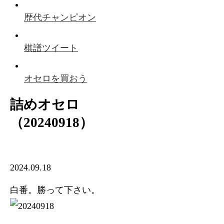
歴代チャンピオン
棋譜ツイート
オセロを買おう
詰めオセロ
（20240918）
2024.09.18
白番。勝って下さい。