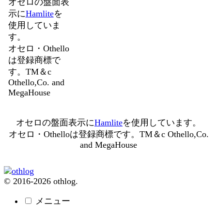
オセロの盤面表
示に
Hamlite
を
使用していま
す。
オセロ・Othello
は登録商標で
す。TM＆c
Othello,Co. and
MegaHouse
オセロの盤面表示に
Hamlite
を使用しています。
オセロ・Othelloは登録商標です。TM＆c Othello,Co.
and MegaHouse
© 2016-2026 othlog.
メニュー