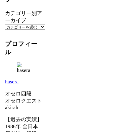
カテゴリー別ア
ーカイブ
プロフィー
ル
hasera
オセロ四段
オセロクエスト
akirah
【過去の実績】
1986年 全日本