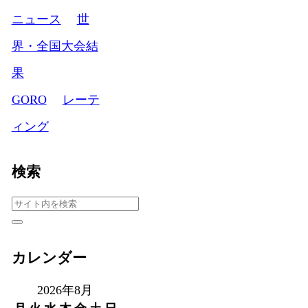
ニュース
世
界・全国大会結
果
GORO
レーテ
ィング
検索
カレンダー
2026年8月