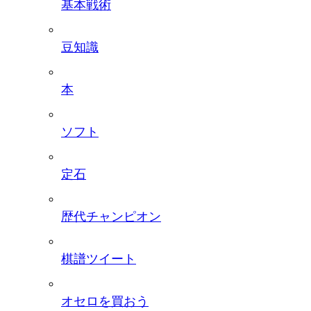
基本戦術
豆知識
本
ソフト
定石
歴代チャンピオン
棋譜ツイート
オセロを買おう