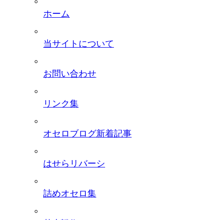
ホーム
当サイトについて
お問い合わせ
リンク集
オセロブログ新着記事
はせらリバーシ
詰めオセロ集