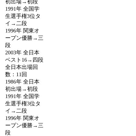
初出場→初段
1991年 全国学
生選手権3位タ
イ→二段
1996年 関東オ
ープン優勝→三
段
2003年 全日本
ベスト16→四段
全日本出場回
数：11回
1986年 全日本
初出場→初段
1991年 全国学
生選手権3位タ
イ→二段
1996年 関東オ
ープン優勝→三
段