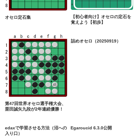
【初心者向け】オセロの定石を
オセロ定石集
覚えよう【初歩】
詰めオセロ（20250919）
第47回世界オセロ選手権大会、
栗田誠矢九段が2年連続優勝！
edaxで学習させる方法（沼への
Egaroucid 6.3.0公開
入り口）