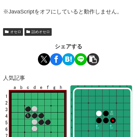
※JavaScriptをオフにしていると動作しません。
オセロ
詰めオセロ
シェアする
人気記事