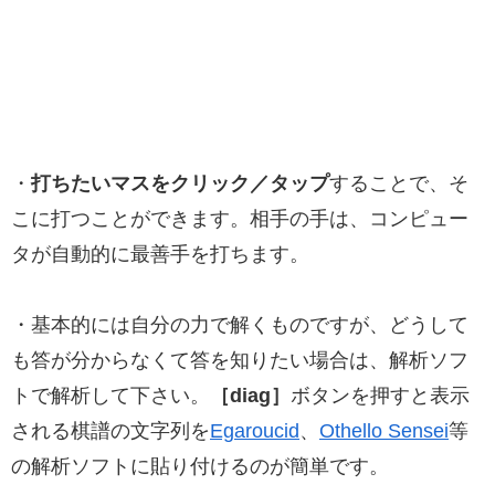
・
打ちたいマスをクリック／タップ
することで、そ
こに打つことができます。相手の手は、コンピュー
タが自動的に最善手を打ちます。
・基本的には自分の力で解くものですが、どうして
も答が分からなくて答を知りたい場合は、解析ソフ
トで解析して下さい。
［diag］
ボタンを押すと表示
される棋譜の文字列を
Egaroucid
、
Othello Sensei
等
の解析ソフトに貼り付けるのが簡単です。