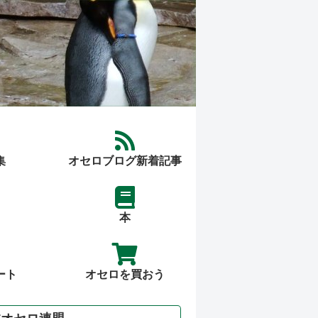
集
オセロブログ新着記事
本
ート
オセロを買おう