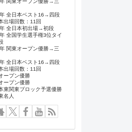
96年 関東オープン優勝→三
03年 全日本ベスト16→四段
本出場回数：11回
86年 全日本初出場→初段
91年 全国学生選手権3位タイ
段
96年 関東オープン優勝→三
03年 全日本ベスト16→四段
本出場回数：11回
オープン優勝
オープン優勝
本東関東ブロック予選優勝
東名人