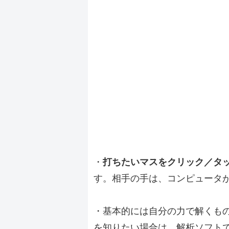
・
打ちたいマスをクリック／タ
す。相手の手は、コンピュータ
・基本的には自分の力で解くも
を知りたい場合は、解析ソフト