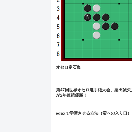
オセロ定石集
第47回世界オセロ選手権大会、栗田誠矢
が2年連続優勝！
edaxで学習させる方法（沼への入り口）