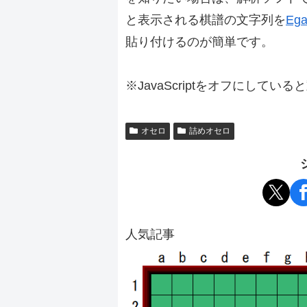
と表示される棋譜の文字列を
Ega
貼り付けるのが簡単です。
※JavaScriptをオフにしてい
オセロ
詰めオセロ
人気記事