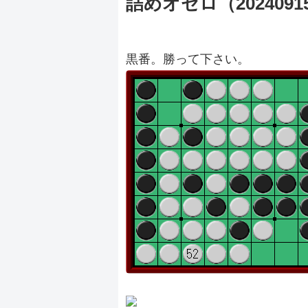
詰めオセロ（2024091
黒番。勝って下さい。