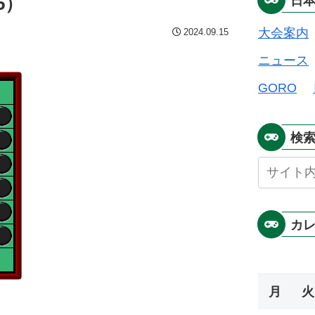
5）
日
大会案内
2024.09.15
ニュース
GORO
検
カ
月
火