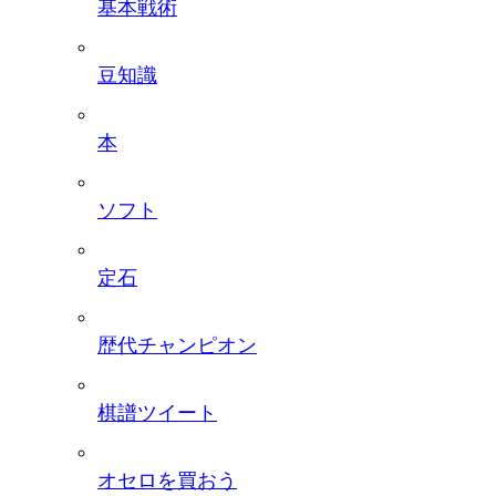
基本戦術
豆知識
本
ソフト
定石
歴代チャンピオン
棋譜ツイート
オセロを買おう