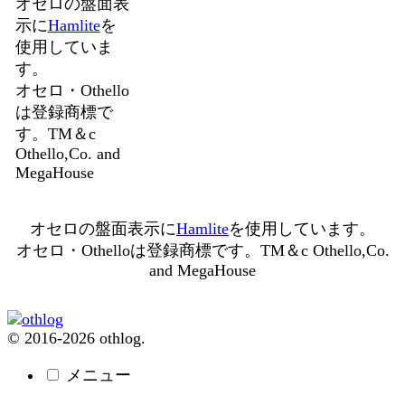
オセロの盤面表
示に
Hamlite
を
使用していま
す。
オセロ・Othello
は登録商標で
す。TM＆c
Othello,Co. and
MegaHouse
オセロの盤面表示に
Hamlite
を使用しています。
オセロ・Othelloは登録商標です。TM＆c Othello,Co.
and MegaHouse
© 2016-2026 othlog.
メニュー