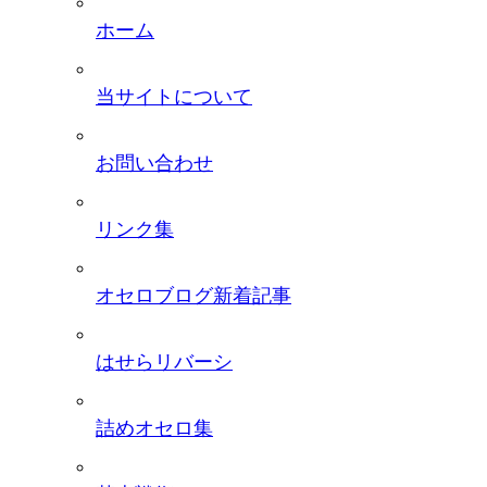
ホーム
当サイトについて
お問い合わせ
リンク集
オセロブログ新着記事
はせらリバーシ
詰めオセロ集