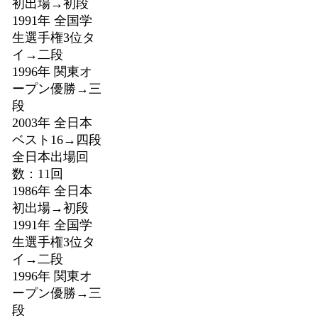
初出場→初段
1991年 全国学
生選手権3位タ
イ→二段
1996年 関東オ
ープン優勝→三
段
2003年 全日本
ベスト16→四段
全日本出場回
数：11回
1986年 全日本
初出場→初段
1991年 全国学
生選手権3位タ
イ→二段
1996年 関東オ
ープン優勝→三
段