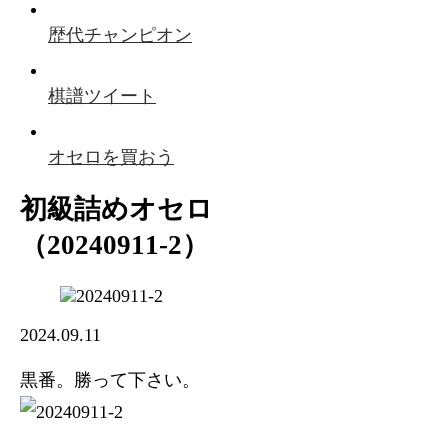
歴代チャンピオン
棋譜ツイート
オセロを買おう
初級詰めオセロ
（20240911-2）
2024.09.11
黒番。勝って下さい。