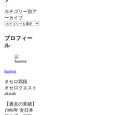
カテゴリー別ア
ーカイブ
プロフィー
ル
hasera
オセロ四段
オセロクエスト
akirah
【過去の実績】
1986年 全日本